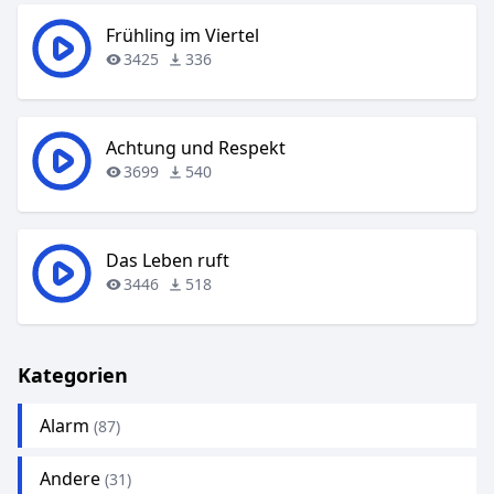
Frühling im Viertel
3425
336
Achtung und Respekt
3699
540
Das Leben ruft
3446
518
Kategorien
Alarm
(87)
Andere
(31)