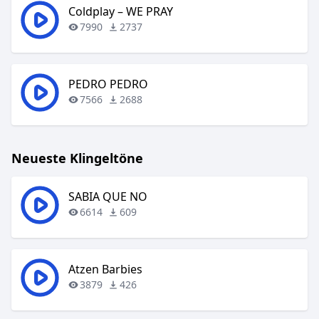
Coldplay – WE PRAY
7990
2737
PEDRO PEDRO
7566
2688
Neueste Klingeltöne
SABIA QUE NO
6614
609
Atzen Barbies
3879
426