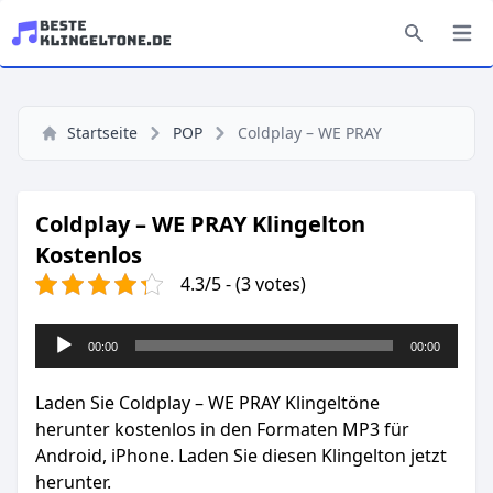
Startseite
POP
Coldplay – WE PRAY
Coldplay – WE PRAY Klingelton
Kostenlos
4.3/5 - (3 votes)
Audio-
00:00
00:00
Player
Laden Sie Coldplay – WE PRAY Klingeltöne
herunter kostenlos in den Formaten MP3 für
Android, iPhone. Laden Sie diesen Klingelton jetzt
herunter.