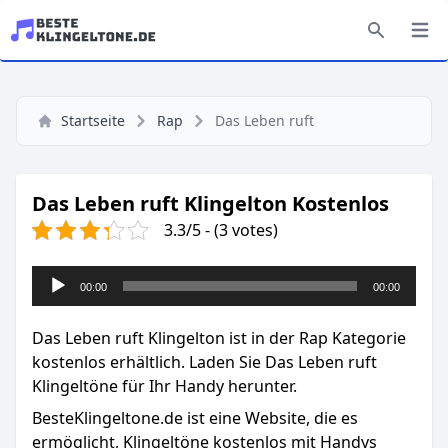
Startseite
Rap
Das Leben ruft
Das Leben ruft Klingelton Kostenlos
3.3/5 - (3 votes)
Audio-
00:00
00:00
Player
Das Leben ruft Klingelton ist in der Rap Kategorie
kostenlos erhältlich. Laden Sie Das Leben ruft
Klingeltöne für Ihr Handy herunter.
BesteKlingeltone.de
ist eine Website, die es
ermöglicht, Klingeltöne kostenlos mit Handys