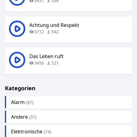
3437
336
Achtung und Respekt
3712
542
Das Leben ruft
3456
521
Kategorien
Alarm
(87)
Andere
(31)
Elektronische
(74)