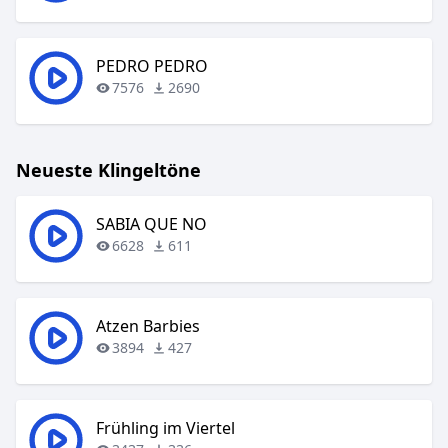
PEDRO PEDRO
7576
2690
Neueste Klingeltöne
SABIA QUE NO
6628
611
Atzen Barbies
3894
427
Frühling im Viertel