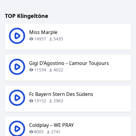
TOP Klingeltöne
Miss Marple
14957
5435
Gigi D’Agostino – L’amour Toujours
11534
4022
Fc Bayern Stern Des Südens
13152
2963
Coldplay – WE PRAY
8005
2741