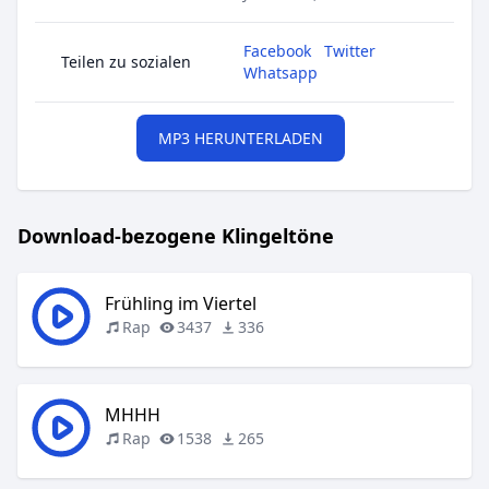
Facebook
Twitter
Teilen zu sozialen
Whatsapp
MP3 HERUNTERLADEN
Download-bezogene Klingeltöne
Frühling im Viertel
Rap
3437
336
MHHH
Rap
1538
265