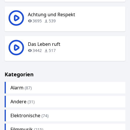
Achtung und Respekt
3695
539
Das Leben ruft
3442
517
Kategorien
Alarm
(87)
Andere
(31)
Elektronische
(74)
Filmmusik
(215)