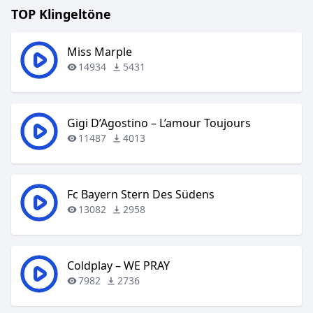
TOP Klingeltöne
Miss Marple
14934
5431
Gigi D’Agostino – L’amour Toujours
11487
4013
Fc Bayern Stern Des Südens
13082
2958
Coldplay – WE PRAY
7982
2736