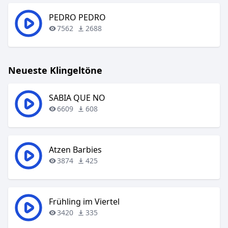
PEDRO PEDRO
7562
2688
Neueste Klingeltöne
SABIA QUE NO
6609
608
Atzen Barbies
3874
425
Frühling im Viertel
3420
335