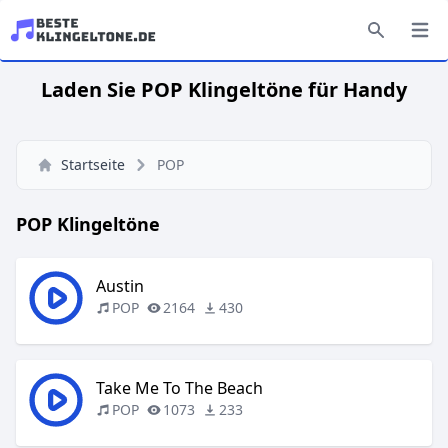
Laden Sie POP Klingeltöne für Handy
Startseite
POP
POP Klingeltöne
Austin
POP
2164
430
Take Me To The Beach
POP
1073
233