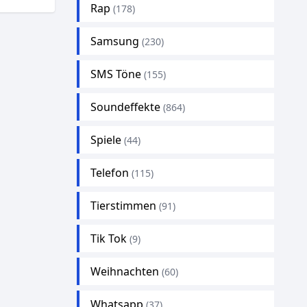
Rap
(178)
Samsung
(230)
SMS Töne
(155)
Soundeffekte
(864)
Spiele
(44)
Telefon
(115)
Tierstimmen
(91)
Tik Tok
(9)
Weihnachten
(60)
Whatsapp
(37)