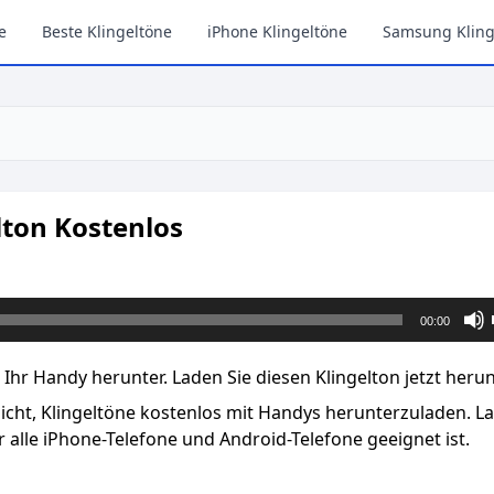
e
Beste Klingeltöne
iPhone Klingeltöne
Samsung Kling
lton Kostenlos
00:00
Ihr Handy herunter. Laden Sie diesen Klingelton jetzt herun
licht, Klingeltöne kostenlos mit Handys herunterzuladen. L
 alle iPhone-Telefone und Android-Telefone geeignet ist.