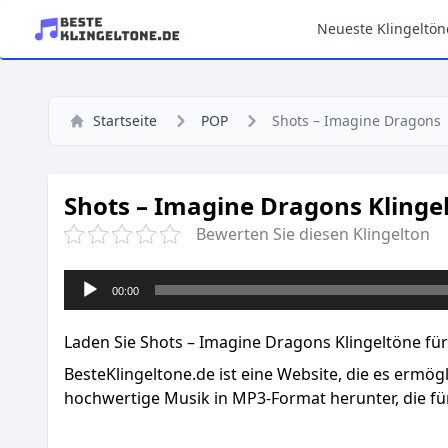
Neueste Klingeltön
Startseite
POP
Shots – Imagine Dragons
Shots – Imagine Dragons Klinge
Bewerten Sie diesen Klingelton
Audio-
00:00
Player
Laden Sie Shots – Imagine Dragons Klingeltöne für 
BesteKlingeltone.de
ist eine Website, die es ermög
hochwertige Musik in MP3-Format herunter, die für