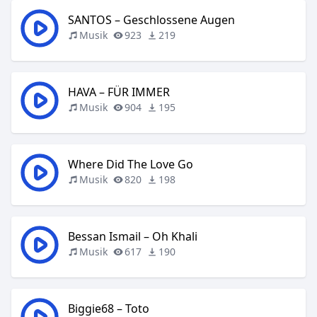
SANTOS – Geschlossene Augen
Musik
923
219
HAVA – FÜR IMMER
Musik
904
195
Where Did The Love Go
Musik
820
198
Bessan Ismail – Oh Khali
Musik
617
190
Biggie68 – Toto