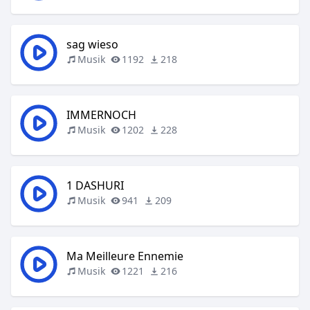
sag wieso
Musik
1192
218
IMMERNOCH
Musik
1202
228
1 DASHURI
Musik
941
209
Ma Meilleure Ennemie
Musik
1221
216