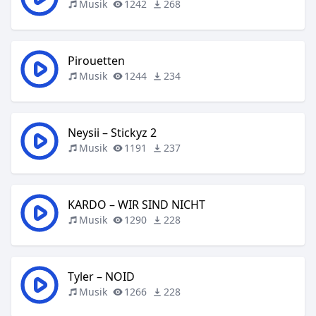
Musik
1242
268
Pirouetten
Musik
1244
234
Neysii – Stickyz 2
Musik
1191
237
KARDO – WIR SIND NICHT
Musik
1290
228
Tyler – NOID
Musik
1266
228