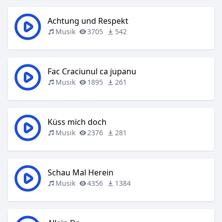
Achtung und Respekt
Musik
3705
542
Fac Craciunul ca jupanu
Musik
1895
261
Küss mich doch
Musik
2376
281
Schau Mal Herein
Musik
4356
1384