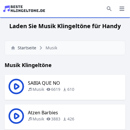
Laden Sie Musik Klingeltöne für Handy
Startseite
Musik
Musik Klingeltöne
SABIA QUE NO
Musik
6619
610
Atzen Barbies
Musik
3883
426