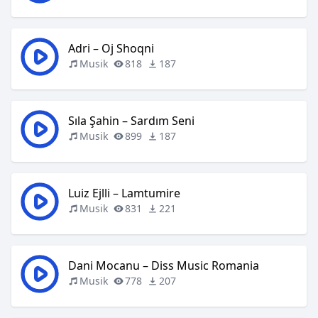
Adri – Oj Shoqni
Musik
818
187
Sıla Şahin – Sardım Seni
Musik
899
187
Luiz Ejlli – Lamtumire
Musik
831
221
Dani Mocanu – Diss Music Romania
Musik
778
207