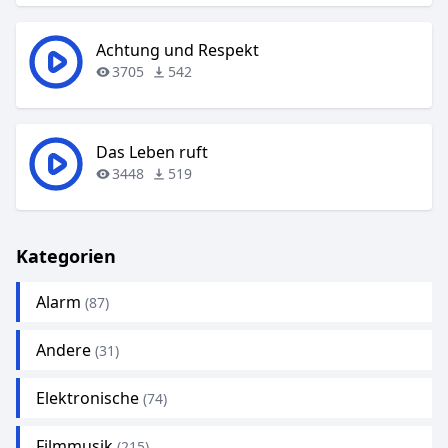
Achtung und Respekt
3705
542
Das Leben ruft
3448
519
Kategorien
Alarm
(87)
Andere
(31)
Elektronische
(74)
Filmmusik
(215)