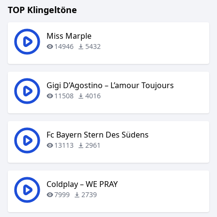
TOP Klingeltöne
Miss Marple
14946
5432
Gigi D’Agostino – L’amour Toujours
11508
4016
Fc Bayern Stern Des Südens
13113
2961
Coldplay – WE PRAY
7999
2739