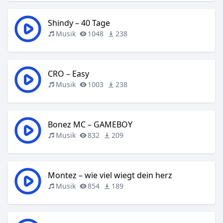
Shindy – 40 Tage
Musik
1048
238
CRO – Easy
Musik
1003
238
Bonez MC – GAMEBOY
Musik
832
209
Montez – wie viel wiegt dein herz
Musik
854
189