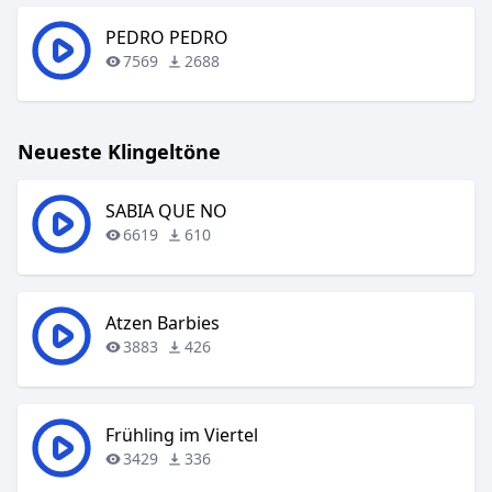
PEDRO PEDRO
7569
2688
Neueste Klingeltöne
SABIA QUE NO
6619
610
Atzen Barbies
3883
426
Frühling im Viertel
3429
336