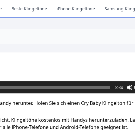
e
Beste Klingeltöne
iPhone Klingeltöne
Samsung Kling
00:00
Handy herunter. Holen Sie sich einen Cry Baby Klingelton für
licht, Klingeltöne kostenlos mit Handys herunterzuladen. L
 alle iPhone-Telefone und Android-Telefone geeignet ist.