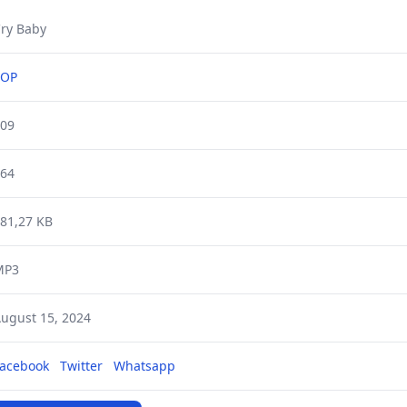
ry Baby
POP
09
64
81,27 KB
MP3
ugust 15, 2024
acebook
Twitter
Whatsapp