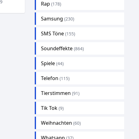
19
Rap
(178)
Samsung
(230)
SMS Töne
(155)
Soundeffekte
(864)
Spiele
(44)
Telefon
(115)
Tierstimmen
(91)
Tik Tok
(9)
Weihnachten
(60)
Whatsapp
(37)