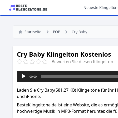
Neueste Klingeltön
Startseite
POP
Cry Baby
Cry Baby Klingelton Kostenlos
Bewerten Sie diesen Klingelton
Audio-
00:00
Player
Laden Sie Cry Baby(581,27 KB) Klingeltöne für Ihr 
und iPhone.
BesteKlingeltone.de
ist eine Website, die es ermög
hochwertige Musik in MP3-Format herunter, die für