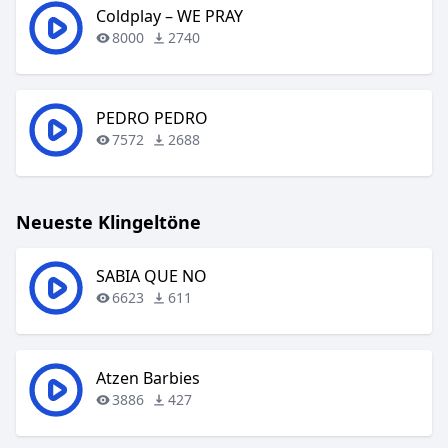
Coldplay – WE PRAY
8000
2740
PEDRO PEDRO
7572
2688
Neueste Klingeltöne
SABIA QUE NO
6623
611
Atzen Barbies
3886
427