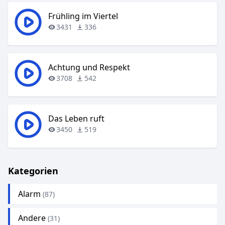
Frühling im Viertel
3431
336
Achtung und Respekt
3708
542
Das Leben ruft
3450
519
Kategorien
Alarm
(87)
Andere
(31)