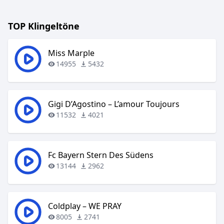
TOP Klingeltöne
Miss Marple
14955
5432
Gigi D’Agostino – L’amour Toujours
11532
4021
Fc Bayern Stern Des Südens
13144
2962
Coldplay – WE PRAY
8005
2741