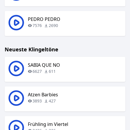
PEDRO PEDRO
7576
2690
Neueste Klingeltöne
SABIA QUE NO
6627
611
Atzen Barbies
3893
427
Frühling im Viertel