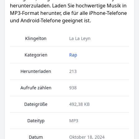
herunterzuladen. Laden Sie hochwertige Musik in
MP3-Format herunter, die für alle iPhone-Telefone
und Android-Telefone geeignet ist.
Klingelton
La La Leyn
Kategorien
Rap
Herunterladen
213
Aufrufe zählen
938
Dateigröße
492,38 KB
Dateityp
MP3
Datum
Oktober 18, 2024