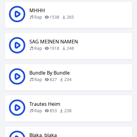
MHHH
Rap
1538
265
SAG MEINEN NAMEN
Rap
1918
248
Bundle By Bundle
Rap
827
234
Trautes Heim
Rap
853
238
Blaka, blaka