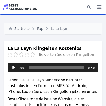
Startseite
Rap
La La Leyn
La La Leyn Klingelton Kostenlos
Bewerten Sie diesen Klingelton
Audio-
00:00
00:00
Player
Laden Sie La La Leyn Klingeltöne herunter
kostenlos in den Formaten MP3 für Android,
iPhone. Laden Sie diesen Klingelton jetzt herunter.
BesteKlingeltone.de
ist eine Website, die es
ermöglicht, Klingeltöne kostenlos mit Handys