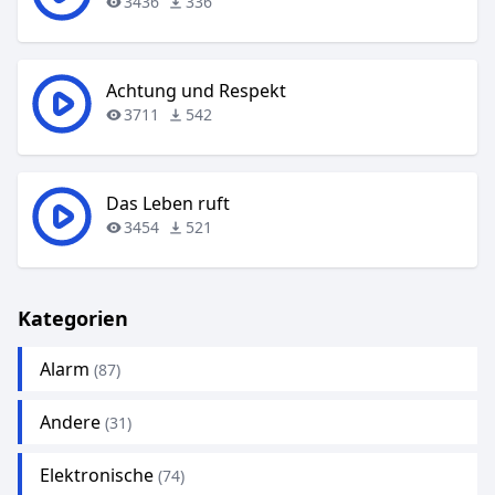
3436
336
Achtung und Respekt
3711
542
Das Leben ruft
3454
521
Kategorien
Alarm
(87)
Andere
(31)
Elektronische
(74)