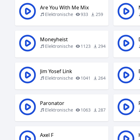
Are You With Me Mix
Elektronische
933
259
Moneyheist
Elektronische
1123
294
Jim Yosef Link
Elektronische
1041
264
Paronator
Elektronische
1063
287
Axel F