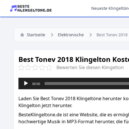
Neueste Klingeltön
Startseite
Elektronische
Best Tonev 2018
Best Tonev 2018 Klingelton Kost
Bewerten Sie diesen Klingelton
Audio-
00:00
Player
Laden Sie Best Tonev 2018 Klingeltöne herunter ko
Klingelton jetzt herunter.
BesteKlingeltone.de
ist eine Website, die es ermög
hochwertige Musik in MP3-Format herunter, die für