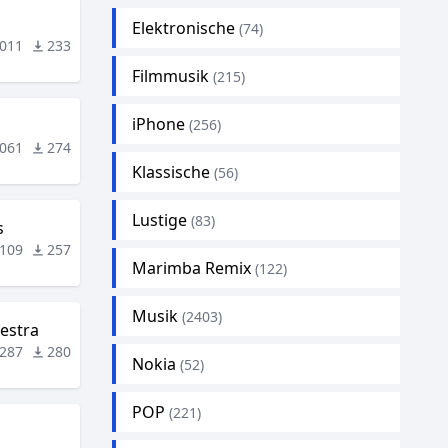
Elektronische
(74)
011
233
Filmmusik
(215)
iPhone
(256)
061
274
Klassische
(56)
Lustige
(83)
s
109
257
Marimba Remix
(122)
Musik
(2403)
hestra
287
280
Nokia
(52)
POP
(221)