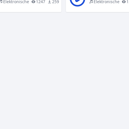
Elektronische
1247
259
Elektronische
1