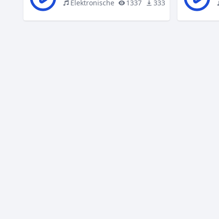
Elektronische
1337
333