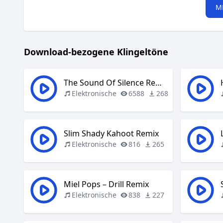
M
Download-bezogene Klingeltöne
The Sound Of Silence Remix
Elektronische
6588
2685
Slim Shady Kahoot Remix
Elektronische
816
265
Miel Pops – Drill Remix
Elektronische
838
227