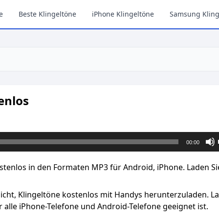
e
Beste Klingeltöne
iPhone Klingeltöne
Samsung Kling
enlos
00:00
stenlos in den Formaten MP3 für Android, iPhone. Laden Si
licht, Klingeltöne kostenlos mit Handys herunterzuladen. L
 alle iPhone-Telefone und Android-Telefone geeignet ist.