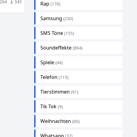
264
345
Rap
(178)
Samsung
(230)
SMS Töne
(155)
Soundeffekte
(864)
Spiele
(44)
Telefon
(115)
Tierstimmen
(91)
Tik Tok
(9)
Weihnachten
(60)
Whatsapp
(37)