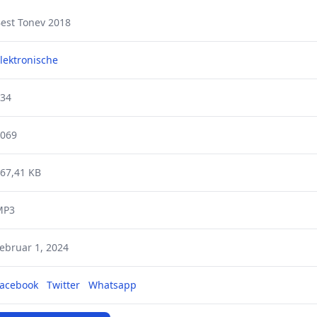
est Tonev 2018
lektronische
34
069
67,41 KB
MP3
ebruar 1, 2024
acebook
Twitter
Whatsapp