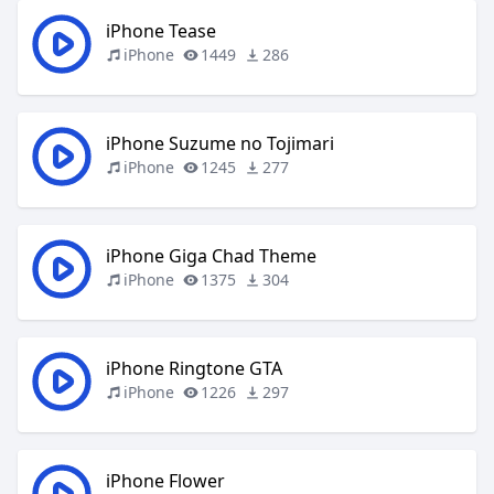
iPhone Tease
iPhone
1449
286
iPhone Suzume no Tojimari
iPhone
1245
277
iPhone Giga Chad Theme
iPhone
1375
304
iPhone Ringtone GTA
iPhone
1226
297
iPhone Flower