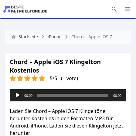
Startseite
iPhone
Chord – Apple iOS 7
Chord – Apple iOS 7 Klingelton
Kostenlos
5/5 - (1 vote)
Audio-
00:00
00:00
Player
Laden Sie Chord – Apple iOS 7 Klingeltöne
herunter kostenlos in den Formaten MP3 für
Android, iPhone. Laden Sie diesen Klingelton jetzt
herunter.