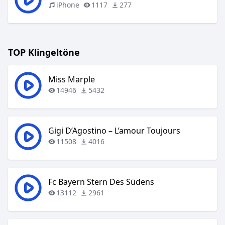
iPhone
1117
277
TOP Klingeltöne
Miss Marple
14946
5432
Gigi D’Agostino – L’amour Toujours
11508
4016
Fc Bayern Stern Des Südens
13112
2961