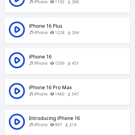
iPhone
1192
266
iPhone 16 Plus
iPhone
1228
264
iPhone 16
iPhone
1559
451
iPhone 16 Pro Max
iPhone
1460
547
Introducing iPhone 16
iPhone
997
214