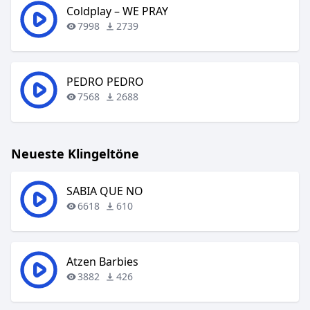
Coldplay – WE PRAY
7998
2739
PEDRO PEDRO
7568
2688
Neueste Klingeltöne
SABIA QUE NO
6618
610
Atzen Barbies
3882
426