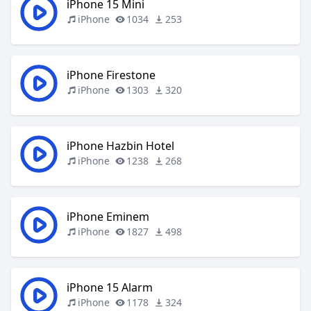
iPhone 15 Mini
iPhone
1034
253
iPhone Firestone
iPhone
1303
320
iPhone Hazbin Hotel
iPhone
1238
268
iPhone Eminem
iPhone
1827
498
iPhone 15 Alarm
iPhone
1178
324