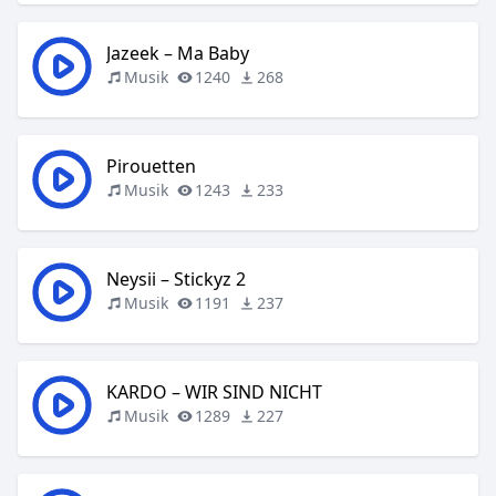
Jazeek – Ma Baby
Musik
1240
268
Pirouetten
Musik
1243
233
Neysii – Stickyz 2
Musik
1191
237
KARDO – WIR SIND NICHT
Musik
1289
227