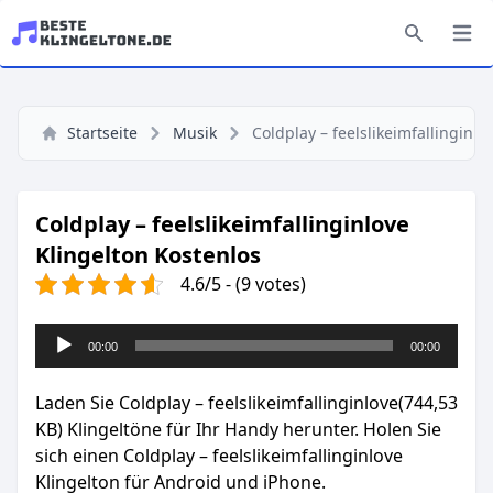
Startseite
Musik
Coldplay – feelslikeimfallinginlo
Coldplay – feelslikeimfallinginlove
Klingelton Kostenlos
4.6/5 - (9 votes)
Audio-
00:00
00:00
Player
Laden Sie Coldplay – feelslikeimfallinginlove(744,53
KB) Klingeltöne für Ihr Handy herunter. Holen Sie
sich einen Coldplay – feelslikeimfallinginlove
Klingelton für Android und iPhone.