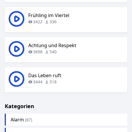
Frühling im Viertel
3422
336
Achtung und Respekt
3698
540
Das Leben ruft
3444
518
Kategorien
Alarm
(87)