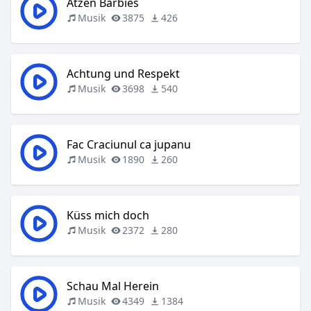
Atzen Barbies
Musik
3875
426
Achtung und Respekt
Musik
3698
540
Fac Craciunul ca jupanu
Musik
1890
260
Küss mich doch
Musik
2372
280
Schau Mal Herein
Musik
4349
1384