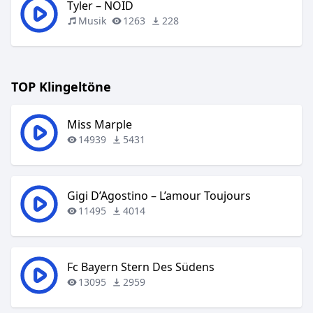
Tyler – NOID
Musik
1263
228
TOP Klingeltöne
Miss Marple
14939
5431
Gigi D’Agostino – L’amour Toujours
11495
4014
Fc Bayern Stern Des Südens
13095
2959