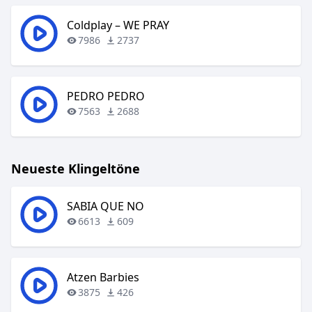
Coldplay – WE PRAY
7986
2737
PEDRO PEDRO
7563
2688
Neueste Klingeltöne
SABIA QUE NO
6613
609
Atzen Barbies
3875
426