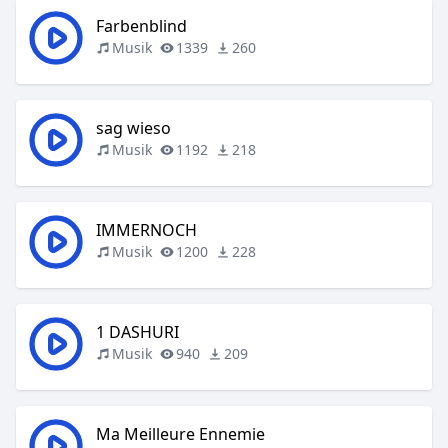
Farbenblind
Musik
1339
260
sag wieso
Musik
1192
218
IMMERNOCH
Musik
1200
228
1 DASHURI
Musik
940
209
Ma Meilleure Ennemie