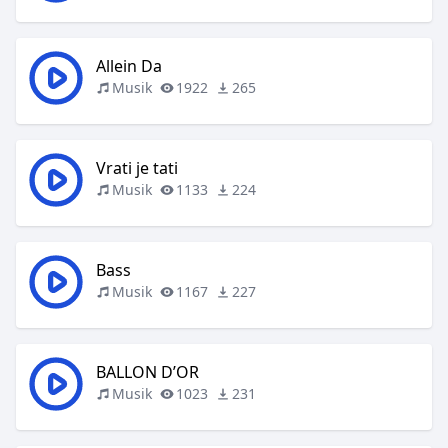
Allein Da
Musik
1922
265
Vrati je tati
Musik
1133
224
Bass
Musik
1167
227
BALLON D’OR
Musik
1023
231