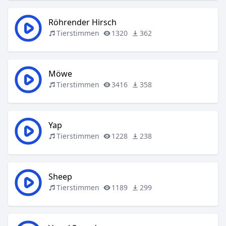
Röhrender Hirsch
Tierstimmen
1320
362
Möwe
Tierstimmen
3416
358
Yap
Tierstimmen
1228
238
Sheep
Tierstimmen
1189
299