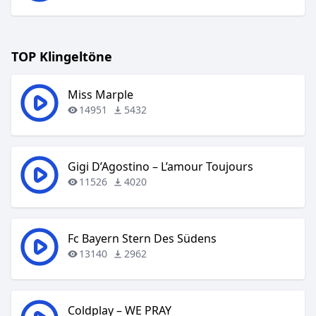
TOP Klingeltöne
Miss Marple
14951
5432
Gigi D’Agostino – L’amour Toujours
11526
4020
Fc Bayern Stern Des Südens
13140
2962
Coldplay – WE PRAY