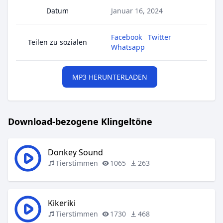
Datum
Januar 16, 2024
Facebook
Twitter
Teilen zu sozialen
Whatsapp
MP3 HERUNTERLADEN
Download-bezogene Klingeltöne
Donkey Sound
Tierstimmen
1065
263
Kikeriki
Tierstimmen
1730
468