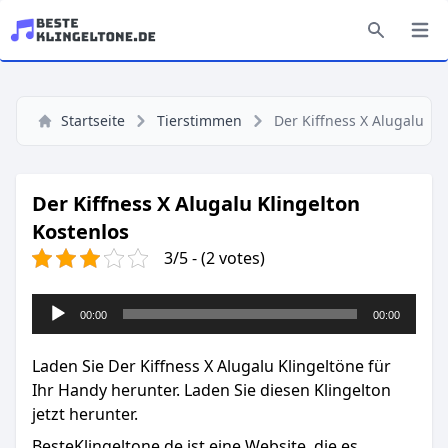
Startseite
Tierstimmen
Der Kiffness X Alugalu
Der Kiffness X Alugalu Klingelton
Kostenlos
3/5 - (2 votes)
Audio-
00:00
00:00
Player
Laden Sie Der Kiffness X Alugalu Klingeltöne für
Ihr Handy herunter. Laden Sie diesen Klingelton
jetzt herunter.
BesteKlingeltone.de
ist eine Website, die es