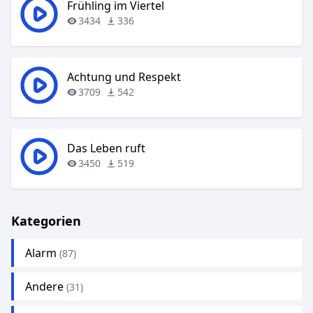
Frühling im Viertel
3434
336
Achtung und Respekt
3709
542
Das Leben ruft
3450
519
Kategorien
Alarm
(87)
Andere
(31)