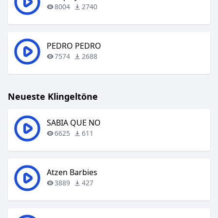
8004
2740
PEDRO PEDRO
7574
2688
Neueste Klingeltöne
SABIA QUE NO
6625
611
Atzen Barbies
3889
427