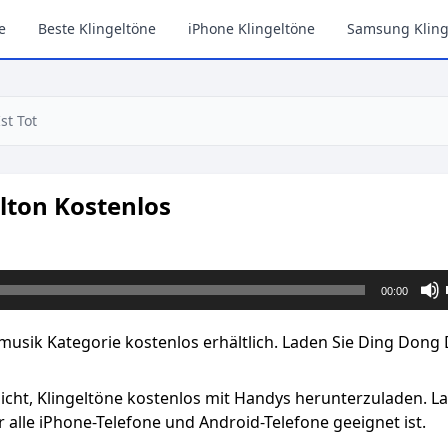
e
Beste Klingeltöne
iPhone Klingeltöne
Samsung Kling
st Tot
elton Kostenlos
00:00
lmmusik Kategorie kostenlos erhältlich. Laden Sie Ding Dong
licht, Klingeltöne kostenlos mit Handys herunterzuladen. L
 alle iPhone-Telefone und Android-Telefone geeignet ist.