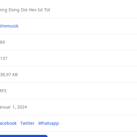
ing Dong Die Hex Ist Tot
ilmmusik
89
137
38,97 KB
MP3
anuar 1, 2024
acebook
Twitter
Whatsapp