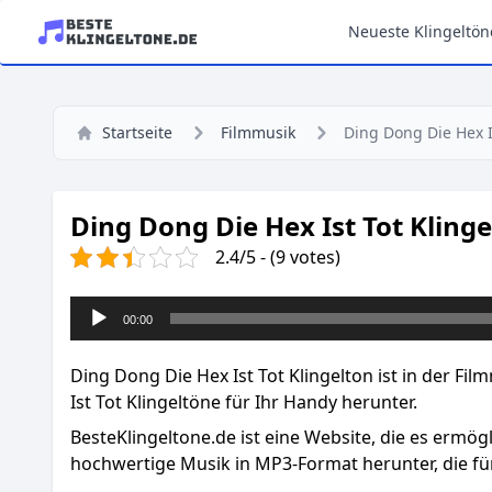
Neueste Klingeltön
Startseite
Filmmusik
Ding Dong Die Hex I
Ding Dong Die Hex Ist Tot Kling
2.4/5 - (9 votes)
Audio-
00:00
Player
Ding Dong Die Hex Ist Tot Klingelton ist in der Fi
Ist Tot Klingeltöne für Ihr Handy herunter.
BesteKlingeltone.de
ist eine Website, die es ermög
hochwertige Musik in MP3-Format herunter, die für