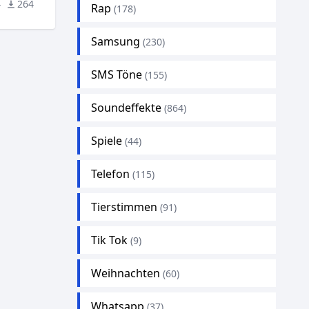
4
264
Rap
(178)
Samsung
(230)
SMS Töne
(155)
Soundeffekte
(864)
Spiele
(44)
Telefon
(115)
Tierstimmen
(91)
Tik Tok
(9)
Weihnachten
(60)
Whatsapp
(37)