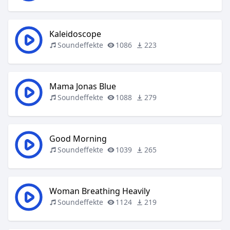
Kaleidoscope
Soundeffekte
1086
223
Mama Jonas Blue
Soundeffekte
1088
279
Good Morning
Soundeffekte
1039
265
Woman Breathing Heavily
Soundeffekte
1124
219