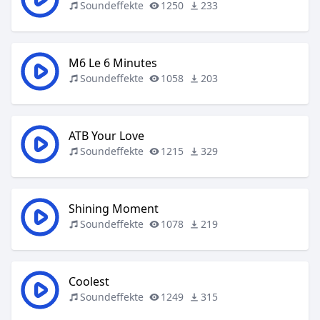
Soundeffekte
1250
233
M6 Le 6 Minutes
Soundeffekte
1058
203
ATB Your Love
Soundeffekte
1215
329
Shining Moment
Soundeffekte
1078
219
Coolest
Soundeffekte
1249
315