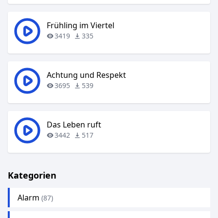
Frühling im Viertel
3419
335
Achtung und Respekt
3695
539
Das Leben ruft
3442
517
Kategorien
Alarm
(87)