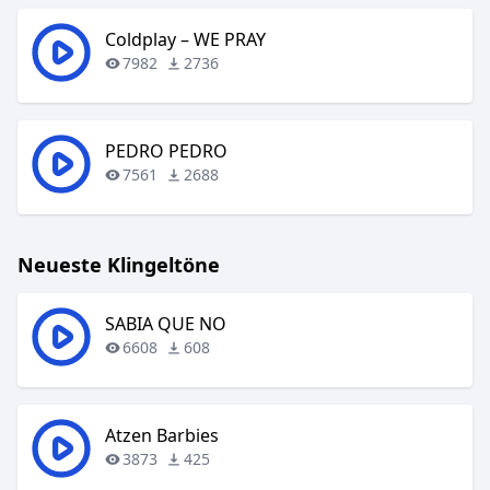
Coldplay – WE PRAY
7982
2736
PEDRO PEDRO
7561
2688
Neueste Klingeltöne
SABIA QUE NO
6608
608
Atzen Barbies
3873
425