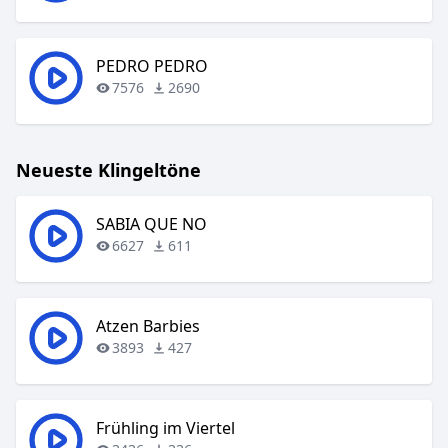
PEDRO PEDRO
7576
2690
Neueste Klingeltöne
SABIA QUE NO
6627
611
Atzen Barbies
3893
427
Frühling im Viertel