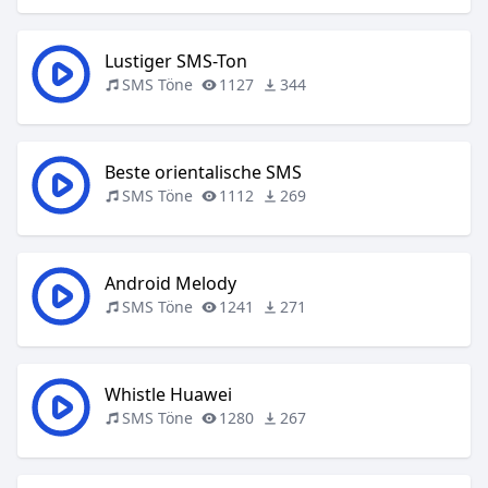
Lustiger SMS-Ton
SMS Töne
1127
344
Beste orientalische SMS
SMS Töne
1112
269
Android Melody
SMS Töne
1241
271
Whistle Huawei
SMS Töne
1280
267