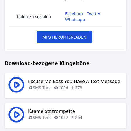
Facebook
Twitter
Teilen zu sozialen
Whatsapp
MP3 HERUNTERLADEN
Download-bezogene Klingeltöne
Excuse Me Boss You Have A Text Message
SMS Töne
1094
273
Kaamelott trompette
SMS Töne
1057
254