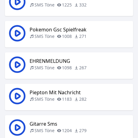
SMS Töne
1225
332
Pokemon Gsc Spielfreak
SMS Töne
1008
271
EHRENMELDUNG
SMS Töne
1098
267
Piepton Mit Nachricht
SMS Töne
1183
282
Gitarre Sms
SMS Töne
1204
279