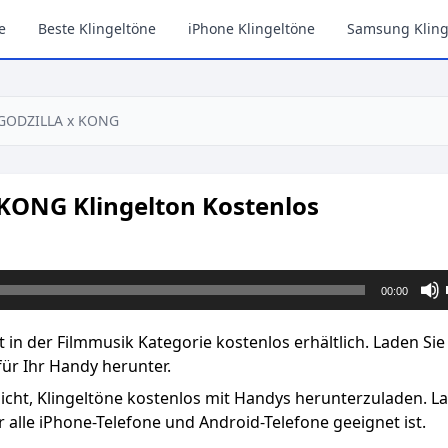
e
Beste Klingeltöne
iPhone Klingeltöne
Samsung Kling
 GODZILLA x KONG
KONG Klingelton Kostenlos
00:00
in der Filmmusik Kategorie kostenlos erhältlich. Laden Sie
ür Ihr Handy herunter.
licht, Klingeltöne kostenlos mit Handys herunterzuladen. L
 alle iPhone-Telefone und Android-Telefone geeignet ist.