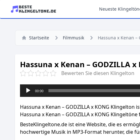
Neueste Klingeltön
Startseite
Filmmusik
Hassuna x Kenan –
Hassuna x Kenan – GODZILLA x 
Bewerten Sie diesen Klingelton
Audio-
00:00
Player
Hassuna x Kenan – GODZILLA x KONG Klingelton ist 
Hassuna x Kenan – GODZILLA x KONG Klingeltöne f
BesteKlingeltone.de
ist eine Website, die es ermög
hochwertige Musik in MP3-Format herunter, die für