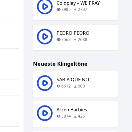
regeln.
Coldplay – WE PRAY
7985
2737
PEDRO PEDRO
7563
2688
Neueste Klingeltöne
SABIA QUE NO
6612
609
Atzen Barbies
3874
426