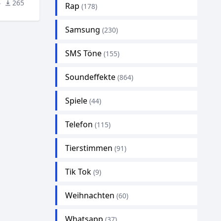
4
265
Rap
(178)
Samsung
(230)
SMS Töne
(155)
Soundeffekte
(864)
Spiele
(44)
Telefon
(115)
Tierstimmen
(91)
Tik Tok
(9)
Weihnachten
(60)
Whatsapp
(37)