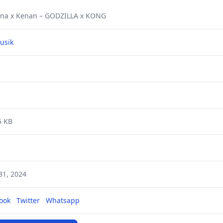
na x Kenan – GODZILLA x KONG
usik
5 KB
31, 2024
ook
Twitter
Whatsapp