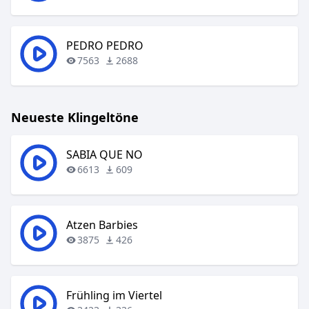
PEDRO PEDRO
7563
2688
Neueste Klingeltöne
SABIA QUE NO
6613
609
Atzen Barbies
3875
426
Frühling im Viertel