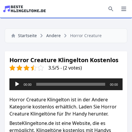
Startseite
Andere
Horror Creature
Horror Creature Klingelton Kostenlos
3.5/5 - (2 votes)
Audio-
00:00
00:00
Player
Horror Creature Klingelton ist in der Andere
Kategorie kostenlos erhältlich. Laden Sie Horror
Creature Klingeltöne für Ihr Handy herunter.
BesteKlingeltone.de
ist eine Website, die es
ermöglicht, Klingeltöne kostenlos mit Handys