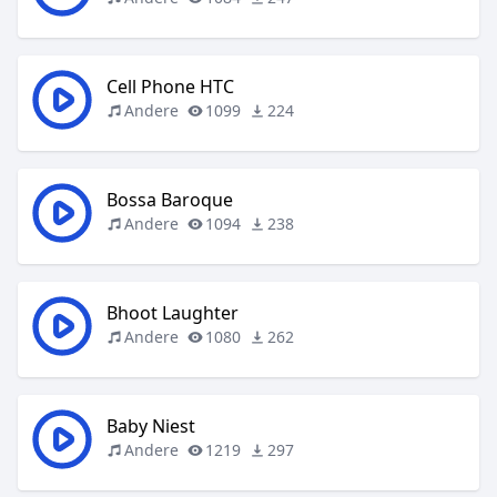
Cell Phone HTC
Andere
1099
224
Bossa Baroque
Andere
1094
238
Bhoot Laughter
Andere
1080
262
Baby Niest
Andere
1219
297