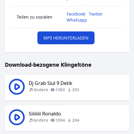
Facebook
Twitter
Teilen zu sozialen
Whatsapp
MP3 HERUNTERLADEN
Download-bezogene Klingeltöne
Dj Grab Siul 9 Detik
Andere
1060
265
Siiiiiiii Ronaldo
Andere
1094
264