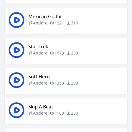
Mexican Guitar
Andere
1221
316
Star Trek
Andere
1673
293
Soft Hero
Andere
1353
293
Skip A Beat
Andere
1183
230