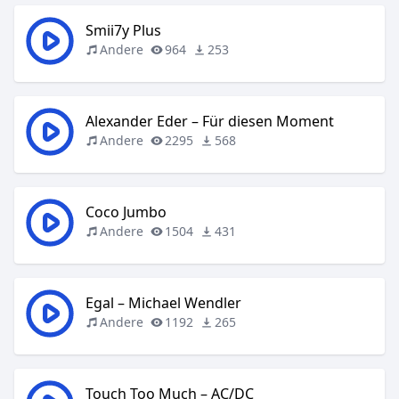
Smii7y Plus
Andere
964
253
Alexander Eder – Für diesen Moment
Andere
2295
568
Coco Jumbo
Andere
1504
431
Egal – Michael Wendler
Andere
1192
265
Touch Too Much – AC/DC