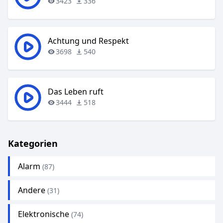
3423
336
Achtung und Respekt
3698
540
Das Leben ruft
3444
518
Kategorien
Alarm
(87)
Andere
(31)
Elektronische
(74)