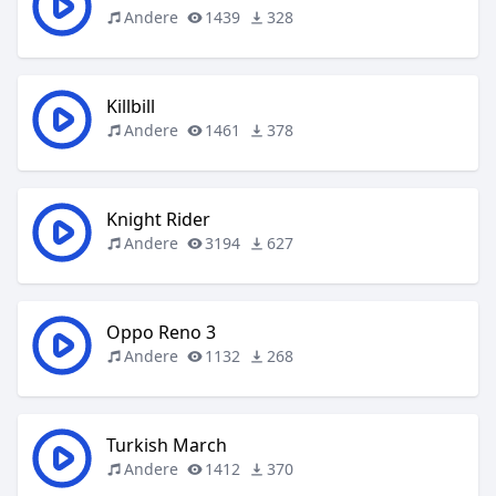
Andere
1439
328
Killbill
Andere
1461
378
Knight Rider
Andere
3194
627
Oppo Reno 3
Andere
1132
268
Turkish March
Andere
1412
370