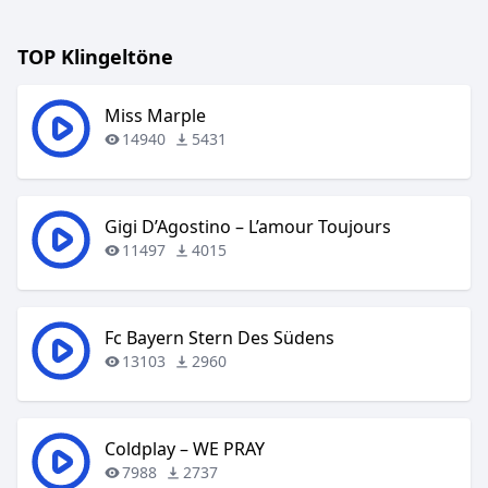
TOP Klingeltöne
Miss Marple
14940
5431
Gigi D’Agostino – L’amour Toujours
11497
4015
Fc Bayern Stern Des Südens
13103
2960
Coldplay – WE PRAY
7988
2737