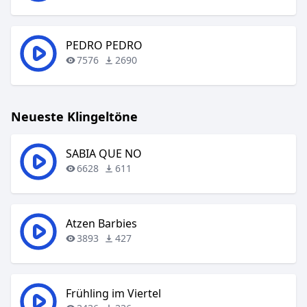
PEDRO PEDRO
7576
2690
Neueste Klingeltöne
SABIA QUE NO
6628
611
Atzen Barbies
3893
427
Frühling im Viertel