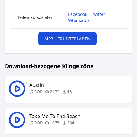
Facebook
Twitter
Teilen zu sozialen
Whatsapp
MP3 HERUNTERLADEN
Download-bezogene Klingeltöne
Austin
POP
2172
431
Take Me To The Beach
POP
1075
234