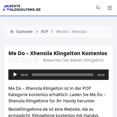
Startseite
POP
Me Do – Xhensila
Me Do – Xhensila Klingelton Kostenlos
Bewerten Sie diesen Klingelton
Audio-
00:00
00:00
Player
Me Do – Xhensila Klingelton ist in der POP
Kategorie kostenlos erhältlich. Laden Sie Me Do –
Xhensila Klingeltöne für Ihr Handy herunter.
BesteKlingeltone.de
ist eine Website, die es
ermöglicht, Klingeltöne kostenlos mit Handys