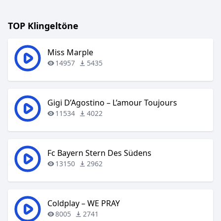
TOP Klingeltöne
Miss Marple
14957
5435
Gigi D’Agostino – L’amour Toujours
11534
4022
Fc Bayern Stern Des Südens
13150
2962
Coldplay – WE PRAY
8005
2741