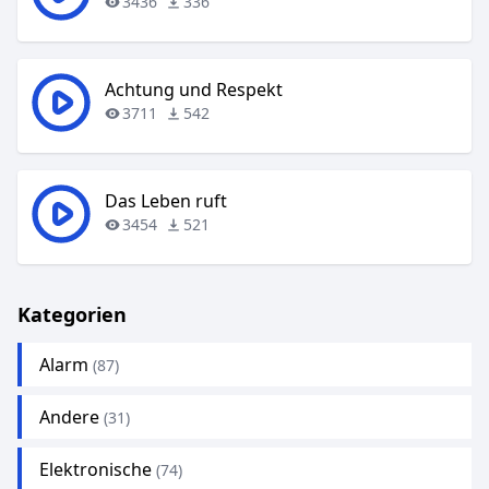
3436
336
Achtung und Respekt
3711
542
Das Leben ruft
3454
521
Kategorien
Alarm
(87)
Andere
(31)
Elektronische
(74)