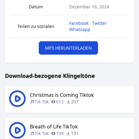
Datum
Dezember 16, 2024
Facebook
Twitter
Teilen zu sozialen
Whatsapp
MP3 HERUNTERLADEN
Download-bezogene Klingeltöne
Christmas is Coming Tiktok
Tik Tok
612
207
Breath of Life TikTok
Tik Tok
734
191