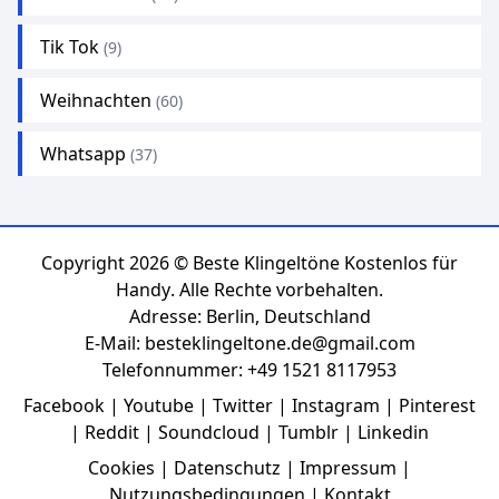
Tik Tok
(9)
Weihnachten
(60)
Whatsapp
(37)
Copyright 2026 ©
Beste Klingeltöne Kostenlos für
Handy
. Alle Rechte vorbehalten.
Adresse: Berlin, Deutschland
E-Mail: besteklingeltone.de@gmail.com
Telefonnummer: +49 1521 8117953
Facebook
|
Youtube
|
Twitter
|
Instagram
|
Pinterest
|
Reddit
|
Soundcloud
|
Tumblr
|
Linkedin
Cookies
|
Datenschutz
|
Impressum
|
Nutzungsbedingungen
|
Kontakt