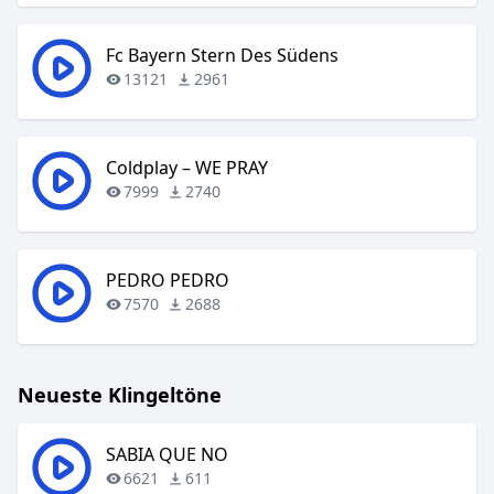
Fc Bayern Stern Des Südens
13121
2961
Coldplay – WE PRAY
7999
2740
PEDRO PEDRO
7570
2688
Neueste Klingeltöne
SABIA QUE NO
6621
611