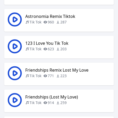
Astronomia Remix Tiktok
Tik Tok
960
287
123 I Love You Tik Tok
Tik Tok
623
203
Friendships Remix Lost My Love
Tik Tok
771
223
Friendships (Lost My Love)
Tik Tok
914
259