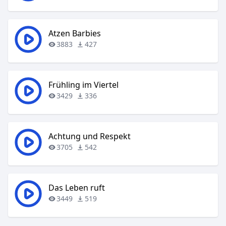
Atzen Barbies
3883
427
Frühling im Viertel
3429
336
Achtung und Respekt
3705
542
Das Leben ruft
3449
519