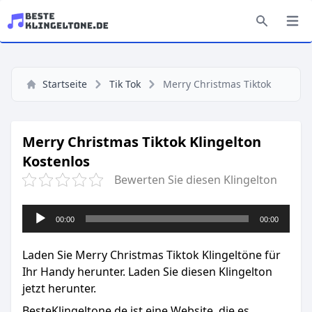
Startseite
Tik Tok
Merry Christmas Tiktok
Merry Christmas Tiktok Klingelton
Kostenlos
Bewerten Sie diesen Klingelton
Audio-
00:00
00:00
Player
Laden Sie Merry Christmas Tiktok Klingeltöne für
Ihr Handy herunter. Laden Sie diesen Klingelton
jetzt herunter.
BesteKlingeltone.de
ist eine Website, die es