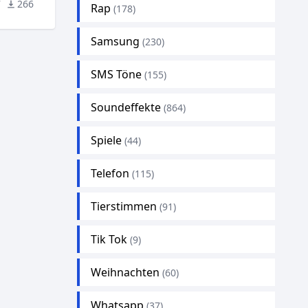
7
266
Rap
(178)
Samsung
(230)
SMS Töne
(155)
Soundeffekte
(864)
Spiele
(44)
Telefon
(115)
Tierstimmen
(91)
Tik Tok
(9)
Weihnachten
(60)
Whatsapp
(37)