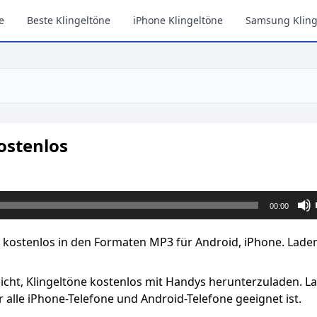
e
Beste Klingeltöne
iPhone Klingeltöne
Samsung Kling
ostenlos
00:00
 kostenlos in den Formaten MP3 für Android, iPhone. Laden
licht, Klingeltöne kostenlos mit Handys herunterzuladen. L
 alle iPhone-Telefone und Android-Telefone geeignet ist.