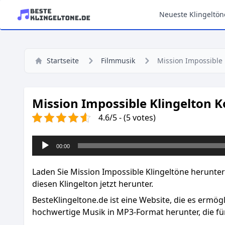
Neueste Klingeltön
Startseite
Filmmusik
Mission Impossible
Mission Impossible Klingelton K
4.6/5 - (5 votes)
Audio-
00:00
Player
Laden Sie Mission Impossible Klingeltöne herunter
diesen Klingelton jetzt herunter.
BesteKlingeltone.de
ist eine Website, die es ermög
hochwertige Musik in MP3-Format herunter, die für