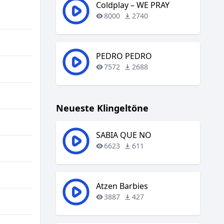
regeln.
Coldplay – WE PRAY
8000
2740
PEDRO PEDRO
7572
2688
Neueste Klingeltöne
SABIA QUE NO
6623
611
Atzen Barbies
3887
427