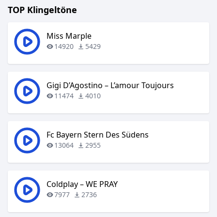
TOP Klingeltöne
Miss Marple
14920
5429
Gigi D’Agostino – L’amour Toujours
11474
4010
Fc Bayern Stern Des Südens
13064
2955
Coldplay – WE PRAY
7977
2736