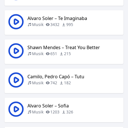
Alvaro Soler – Te Imaginaba
Musik
3432
995
Shawn Mendes – Treat You Better
Musik
651
215
Camilo, Pedro Capó – Tutu
Musik
742
182
Alvaro Soler – Sofia
Musik
1203
326