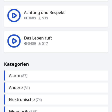
Achtung und Respekt
3689
539
Das Leben ruft
3439
517
Kategorien
Alarm
(87)
Andere
(31)
Elektronische
(74)
Filmmusik
(215)