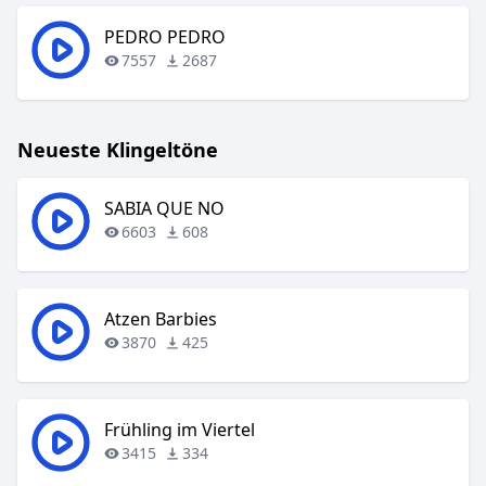
PEDRO PEDRO
7557
2687
Neueste Klingeltöne
SABIA QUE NO
6603
608
Atzen Barbies
3870
425
Frühling im Viertel
3415
334