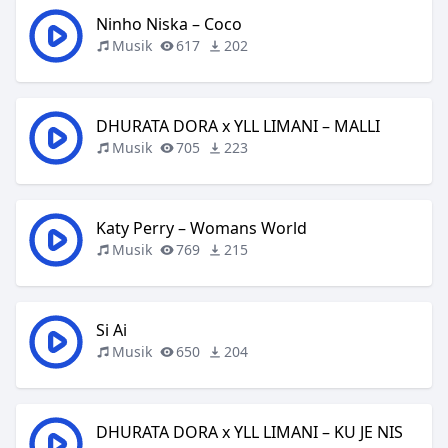
Ninho Niska – Coco
Musik
617
202
DHURATA DORA x YLL LIMANI – MALLI
Musik
705
223
Katy Perry – Womans World
Musik
769
215
Si Ai
Musik
650
204
DHURATA DORA x YLL LIMANI – KU JE NIS