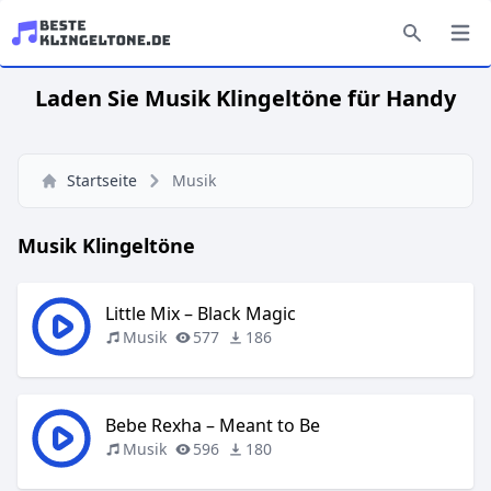
Laden Sie Musik Klingeltöne für Handy
Startseite
Musik
Musik Klingeltöne
Little Mix – Black Magic
Musik
577
186
Bebe Rexha – Meant to Be
Musik
596
180