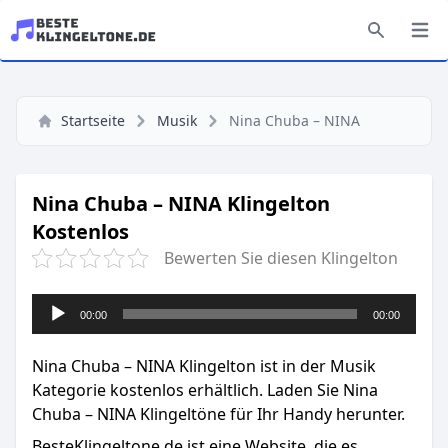
Startseite
Musik
Nina Chuba – NINA
Nina Chuba – NINA Klingelton
Kostenlos
Bewerten Sie diesen Klingelton
Audio-
00:00
00:00
Player
Nina Chuba – NINA Klingelton ist in der Musik
Kategorie kostenlos erhältlich. Laden Sie Nina
Chuba – NINA Klingeltöne für Ihr Handy herunter.
BesteKlingeltone.de
ist eine Website, die es