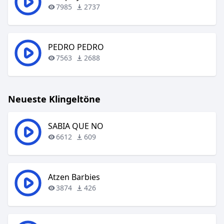
7985
2737
PEDRO PEDRO
7563
2688
Neueste Klingeltöne
SABIA QUE NO
6612
609
Atzen Barbies
3874
426