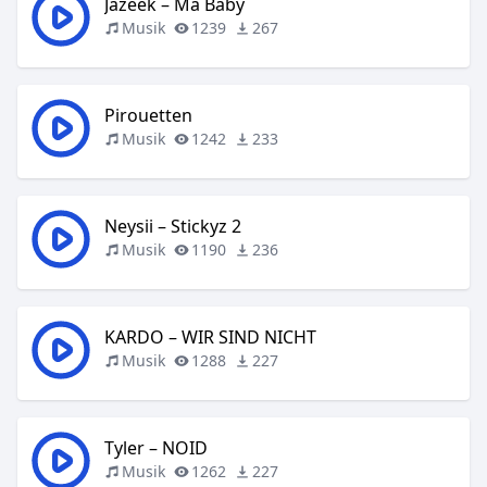
Jazeek – Ma Baby
Musik
1239
267
Pirouetten
Musik
1242
233
Neysii – Stickyz 2
Musik
1190
236
KARDO – WIR SIND NICHT
Musik
1288
227
Tyler – NOID
Musik
1262
227