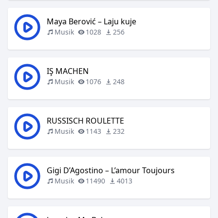
Maya Berović – Laju kuje
Musik
1028
256
IŞ MACHEN
Musik
1076
248
RUSSISCH ROULETTE
Musik
1143
232
Gigi D’Agostino – L’amour Toujours
Musik
11490
4013