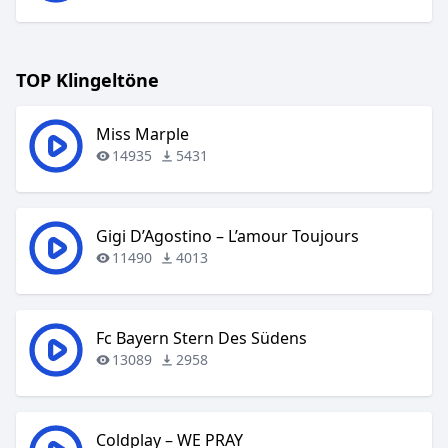
TOP Klingeltöne
Miss Marple
14935
5431
Gigi D’Agostino – L’amour Toujours
11490
4013
Fc Bayern Stern Des Südens
13089
2958
Coldplay – WE PRAY