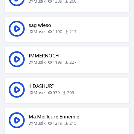
Musik
1339
260
sag wieso
Musik
1190
217
IMMERNOCH
Musik
1199
227
1 DASHURI
Musik
939
209
Ma Meilleure Ennemie
Musik
1219
215