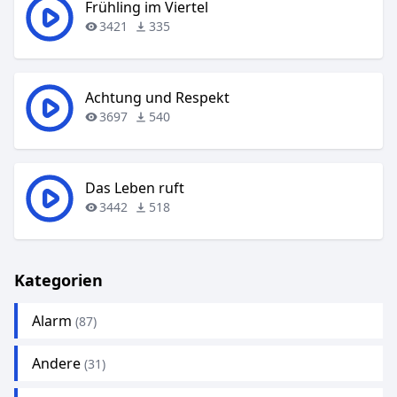
Frühling im Viertel
3421
335
Achtung und Respekt
3697
540
Das Leben ruft
3442
518
Kategorien
Alarm
(87)
Andere
(31)