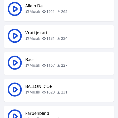
Allein Da
Musik
1921
265
Vrati je tati
Musik
1131
224
Bass
Musik
1167
227
BALLON D’OR
Musik
1023
231
Farbenblind