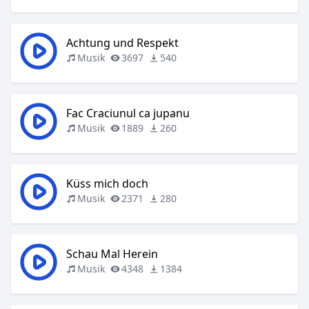
Achtung und Respekt
Musik
3697
540
Fac Craciunul ca jupanu
Musik
1889
260
Küss mich doch
Musik
2371
280
Schau Mal Herein
Musik
4348
1384