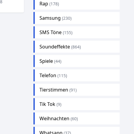
18
Rap
(178)
Samsung
(230)
SMS Töne
(155)
Soundeffekte
(864)
Spiele
(44)
Telefon
(115)
Tierstimmen
(91)
Tik Tok
(9)
Weihnachten
(60)
Whatsapp
(37)