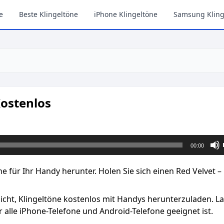
e
Beste Klingeltöne
iPhone Klingeltöne
Samsung Kling
Kostenlos
00:00
ne für Ihr Handy herunter. Holen Sie sich einen Red Velvet 
licht, Klingeltöne kostenlos mit Handys herunterzuladen. L
 alle iPhone-Telefone und Android-Telefone geeignet ist.