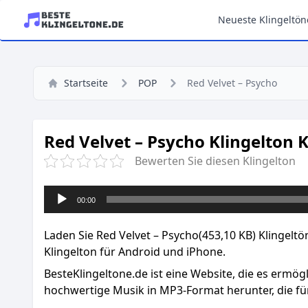
Neueste Klingeltön
Startseite
POP
Red Velvet – Psycho
Red Velvet – Psycho Klingelton 
Bewerten Sie diesen Klingelton
Audio-
00:00
Player
Laden Sie Red Velvet – Psycho(453,10 KB) Klingeltö
Klingelton für Android und iPhone.
BesteKlingeltone.de
ist eine Website, die es ermög
hochwertige Musik in MP3-Format herunter, die für