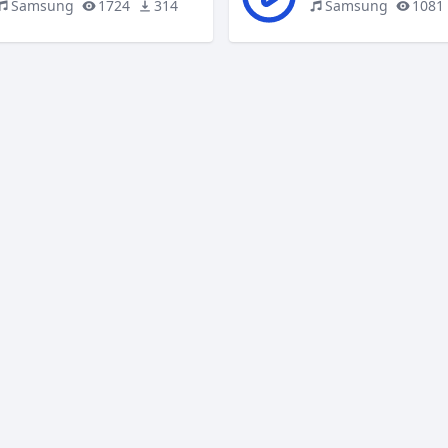
Samsung
1724
314
Samsung
1081