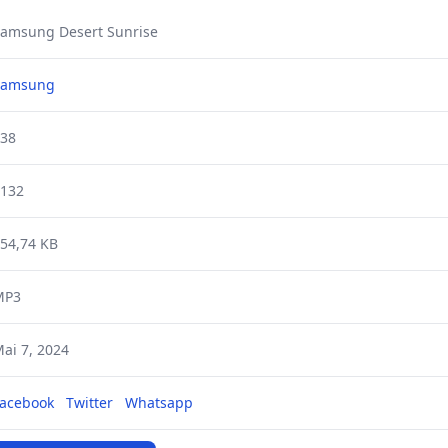
amsung Desert Sunrise
Samsung
38
132
54,74 KB
MP3
ai 7, 2024
acebook
Twitter
Whatsapp