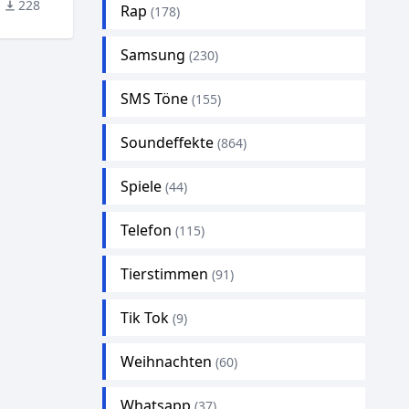
228
Rap
(178)
Samsung
(230)
SMS Töne
(155)
Soundeffekte
(864)
Spiele
(44)
Telefon
(115)
Tierstimmen
(91)
Tik Tok
(9)
Weihnachten
(60)
Whatsapp
(37)