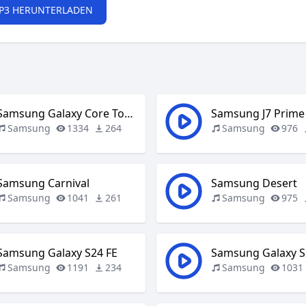
P3 HERUNTERLADEN
Samsung Galaxy Core Tones
Samsung J7 Prime
Samsung
1334
264
Samsung
976
Samsung Carnival
Samsung Desert
Samsung
1041
261
Samsung
975
Samsung Galaxy S24 FE
Samsung Galaxy S
Samsung
1191
234
Samsung
1031