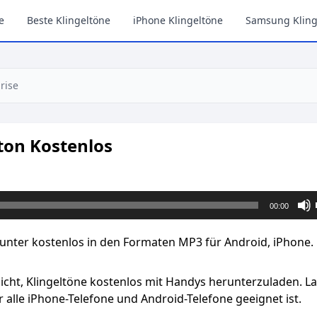
e
Beste Klingeltöne
iPhone Klingeltöne
Samsung Kling
rise
ton Kostenlos
00:00
unter kostenlos in den Formaten MP3 für Android, iPhone.
licht, Klingeltöne kostenlos mit Handys herunterzuladen. L
 alle iPhone-Telefone und Android-Telefone geeignet ist.