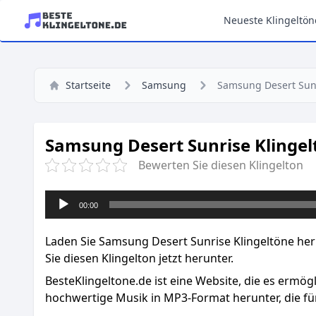
Neueste Klingeltön
Startseite
Samsung
Samsung Desert Sun
Samsung Desert Sunrise Klingel
Bewerten Sie diesen Klingelton
Audio-
00:00
Player
Laden Sie Samsung Desert Sunrise Klingeltöne her
Sie diesen Klingelton jetzt herunter.
BesteKlingeltone.de
ist eine Website, die es ermög
hochwertige Musik in MP3-Format herunter, die für