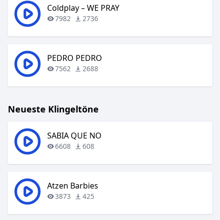
Coldplay – WE PRAY
7982
2736
PEDRO PEDRO
7562
2688
Neueste Klingeltöne
SABIA QUE NO
6608
608
Atzen Barbies
3873
425