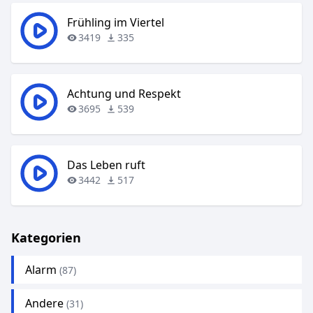
Frühling im Viertel
3419
335
Achtung und Respekt
3695
539
Das Leben ruft
3442
517
Kategorien
Alarm
(87)
Andere
(31)