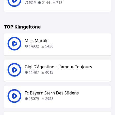
POP
2144
718
TOP Klingeltöne
Miss Marple
14932
5430
Gigi D’Agostino – L’amour Toujours
11487
4013
Fc Bayern Stern Des Südens
13079
2958