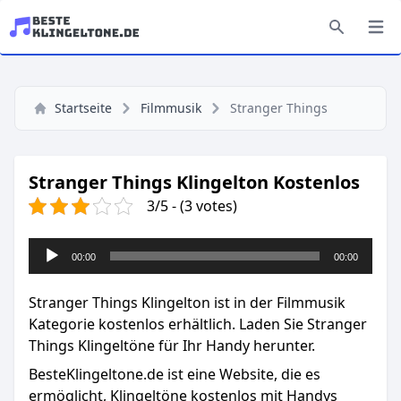
Startseite
Filmmusik
Stranger Things
Stranger Things Klingelton Kostenlos
3/5 - (3 votes)
Audio-
00:00
00:00
Player
Stranger Things Klingelton ist in der Filmmusik
Kategorie kostenlos erhältlich. Laden Sie Stranger
Things Klingeltöne für Ihr Handy herunter.
BesteKlingeltone.de
ist eine Website, die es
ermöglicht, Klingeltöne kostenlos mit Handys