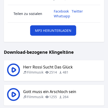
Facebook
Twitter
Teilen zu sozialen
Whatsapp
MP3 HERUNTERLADEN
Download-bezogene Klingeltöne
Herr Rossi Sucht Das Glück
Filmmusik
2514
481
Gott muss ein Arschloch sein
Filmmusik
1255
264