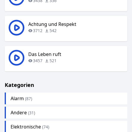
3438
336
Achtung und Respekt
3712
542
Das Leben ruft
3457
521
Kategorien
Alarm
(87)
Andere
(31)
Elektronische
(74)