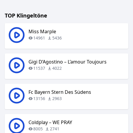
TOP Klingeltöne
Miss Marple
14961
5436
Gigi D’Agostino – L’amour Toujours
11537
4022
Fc Bayern Stern Des Südens
13156
2963
Coldplay – WE PRAY
8005
2741