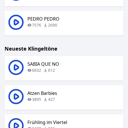
PEDRO PEDRO
7576
2690
Neueste Klingeltöne
SABIA QUE NO
6632
612
Atzen Barbies
3895
427
Frühling im Viertel