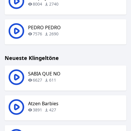
8004
2740
PEDRO PEDRO
7576
2690
Neueste Klingeltöne
SABIA QUE NO
6627
611
Atzen Barbies
3891
427