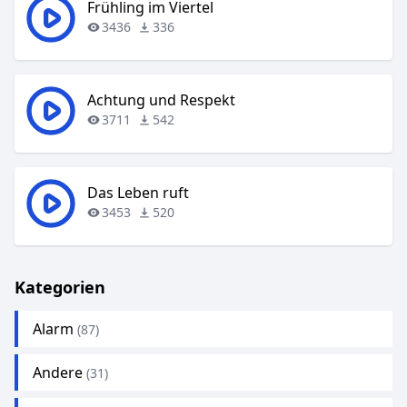
Frühling im Viertel
3436
336
Achtung und Respekt
3711
542
Das Leben ruft
3453
520
Kategorien
Alarm
(87)
Andere
(31)