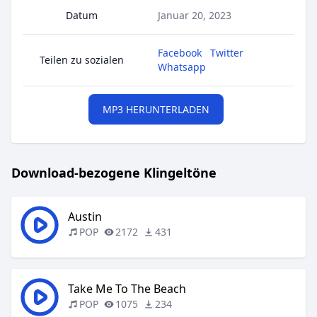
Datum
Januar 20, 2023
Facebook
Twitter
Teilen zu sozialen
Whatsapp
MP3 HERUNTERLADEN
Download-bezogene Klingeltöne
Austin
POP
2172
431
Take Me To The Beach
POP
1075
234