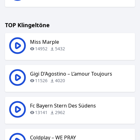
TOP Klingeltöne
Miss Marple
14952
5432
Gigi D’Agostino – L’amour Toujours
11526
4020
Fc Bayern Stern Des Südens
13141
2962
Coldplay – WE PRAY