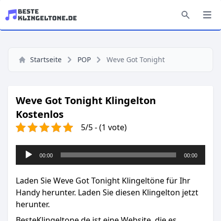
Startseite
POP
Weve Got Tonight
Weve Got Tonight Klingelton
Kostenlos
5/5 - (1 vote)
Audio-
00:00
00:00
Player
Laden Sie Weve Got Tonight Klingeltöne für Ihr
Handy herunter. Laden Sie diesen Klingelton jetzt
herunter.
BesteKlingeltone.de
ist eine Website, die es