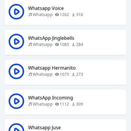
Whatsapp Voice
Whatsapp
1262
316
WhatsApp Jinglebells
Whatsapp
1085
284
Whatsapp Hermanito
Whatsapp
1075
273
WhatsApp Incoming
Whatsapp
1112
309
Whatsapp Juse