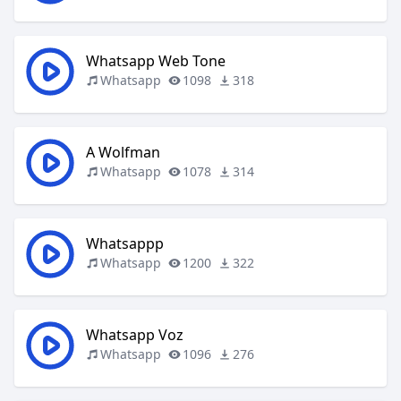
Whatsapp Web Tone
Whatsapp
1098
318
A Wolfman
Whatsapp
1078
314
Whatsappp
Whatsapp
1200
322
Whatsapp Voz
Whatsapp
1096
276