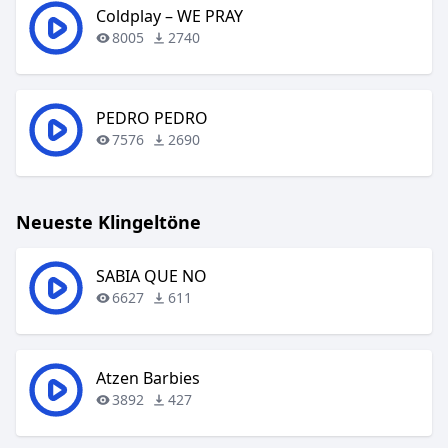
Coldplay – WE PRAY
8005
2740
PEDRO PEDRO
7576
2690
Neueste Klingeltöne
SABIA QUE NO
6627
611
Atzen Barbies
3892
427