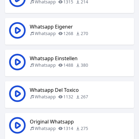
Whatsapp
1315
214
Whatsapp Eigener
Whatsapp
1268
270
Whatsapp Einstellen
Whatsapp
1488
380
Whatsapp Del Toxico
Whatsapp
1132
267
Original Whatsapp
Whatsapp
1314
275