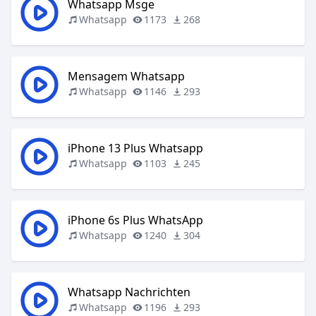
Whatsapp Msge
Whatsapp
1173
268
Mensagem Whatsapp
Whatsapp
1146
293
iPhone 13 Plus Whatsapp
Whatsapp
1103
245
iPhone 6s Plus WhatsApp
Whatsapp
1240
304
Whatsapp Nachrichten
Whatsapp
1196
293