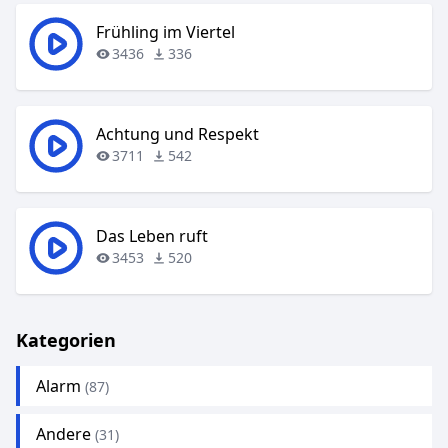
Frühling im Viertel
3436
336
Achtung und Respekt
3711
542
Das Leben ruft
3453
520
Kategorien
Alarm
(87)
Andere
(31)