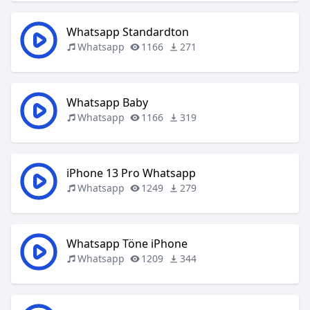
Whatsapp Standardton
Whatsapp
1166
271
Whatsapp Baby
Whatsapp
1166
319
iPhone 13 Pro Whatsapp
Whatsapp
1249
279
Whatsapp Töne iPhone
Whatsapp
1209
344