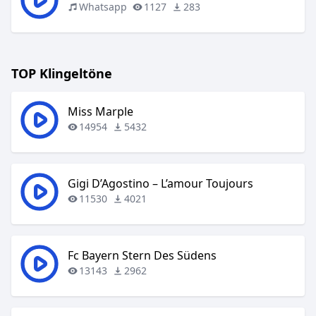
Whatsapp
1127
283
TOP Klingeltöne
Miss Marple
14954
5432
Gigi D’Agostino – L’amour Toujours
11530
4021
Fc Bayern Stern Des Südens
13143
2962