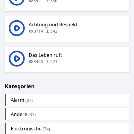
3441
336
Achtung und Respekt
3714
542
Das Leben ruft
3460
521
Kategorien
Alarm
(87)
Andere
(31)
Elektronische
(74)