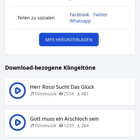
Facebook
Twitter
Teilen zu sozialen
Whatsapp
MP3 HERUNTERLADEN
Download-bezogene Klingeltöne
Herr Rossi Sucht Das Glück
Filmmusik
2514
481
Gott muss ein Arschloch sein
Filmmusik
1255
264