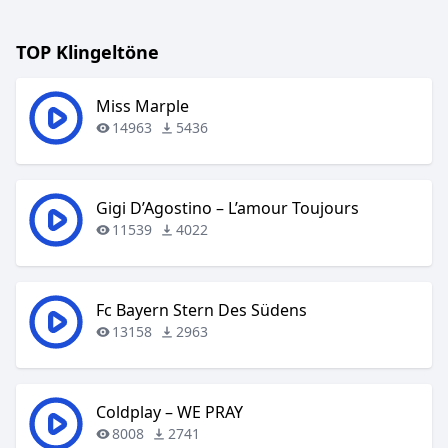
TOP Klingeltöne
Miss Marple
14963
5436
Gigi D’Agostino – L’amour Toujours
11539
4022
Fc Bayern Stern Des Südens
13158
2963
Coldplay – WE PRAY
8008
2741