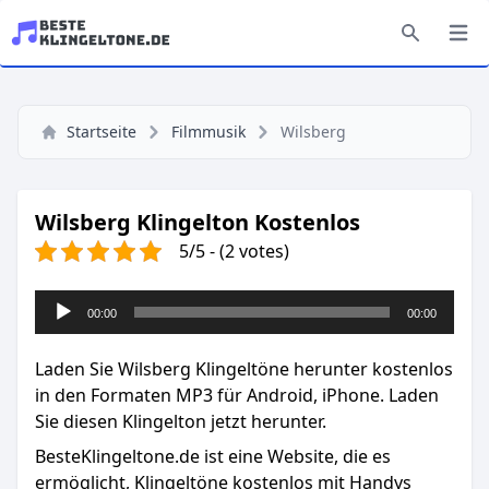
Startseite
Filmmusik
Wilsberg
Wilsberg Klingelton Kostenlos
5/5 - (2 votes)
Audio-
00:00
00:00
Player
Laden Sie Wilsberg Klingeltöne herunter kostenlos
in den Formaten MP3 für Android, iPhone. Laden
Sie diesen Klingelton jetzt herunter.
BesteKlingeltone.de
ist eine Website, die es
ermöglicht, Klingeltöne kostenlos mit Handys