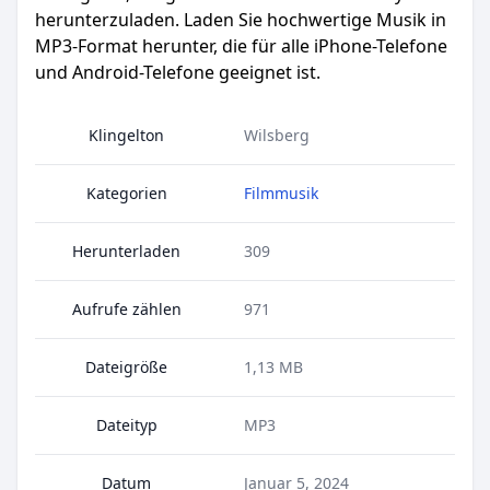
herunterzuladen. Laden Sie hochwertige Musik in
MP3-Format herunter, die für alle iPhone-Telefone
und Android-Telefone geeignet ist.
Klingelton
Wilsberg
Kategorien
Filmmusik
Herunterladen
309
Aufrufe zählen
971
Dateigröße
1,13 MB
Dateityp
MP3
Datum
Januar 5, 2024