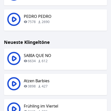
PEDRO PEDRO
7578
2690
Neueste Klingeltöne
SABIA QUE NO
6634
612
Atzen Barbies
3898
427
Frühling im Viertel