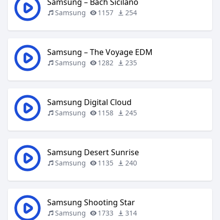
Samsung – Bach Sicilano
Samsung
1157
254
Samsung – The Voyage EDM
Samsung
1282
235
Samsung Digital Cloud
Samsung
1158
245
Samsung Desert Sunrise
Samsung
1135
240
Samsung Shooting Star
Samsung
1733
314