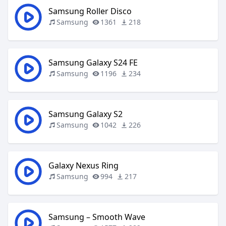
Samsung Roller Disco
Samsung
1361
218
Samsung Galaxy S24 FE
Samsung
1196
234
Samsung Galaxy S2
Samsung
1042
226
Galaxy Nexus Ring
Samsung
994
217
Samsung – Smooth Wave