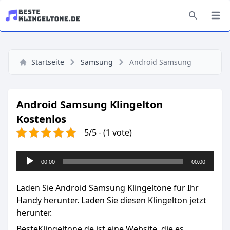
Startseite
Samsung
Android Samsung
Android Samsung Klingelton
Kostenlos
5/5 - (1 vote)
Audio-
00:00
00:00
Player
Laden Sie Android Samsung Klingeltöne für Ihr
Handy herunter. Laden Sie diesen Klingelton jetzt
herunter.
BesteKlingeltone.de
ist eine Website, die es