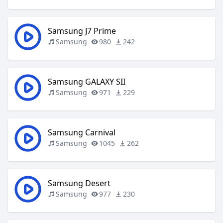
Samsung J7 Prime
Samsung
980
242
Samsung GALAXY SII
Samsung
971
229
Samsung Carnival
Samsung
1045
262
Samsung Desert
Samsung
977
230