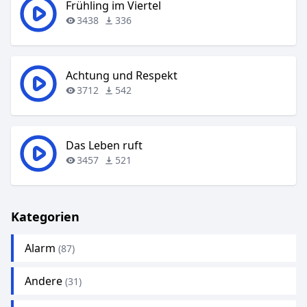
Frühling im Viertel
3438
336
Achtung und Respekt
3712
542
Das Leben ruft
3457
521
Kategorien
Alarm
(87)
Andere
(31)