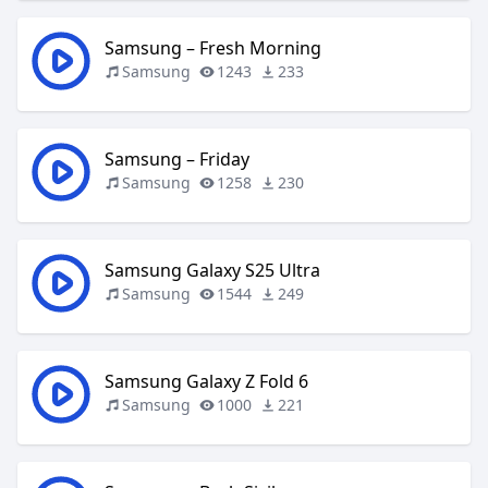
Samsung – Fresh Morning
Samsung
1243
233
Samsung – Friday
Samsung
1258
230
Samsung Galaxy S25 Ultra
Samsung
1544
249
Samsung Galaxy Z Fold 6
Samsung
1000
221