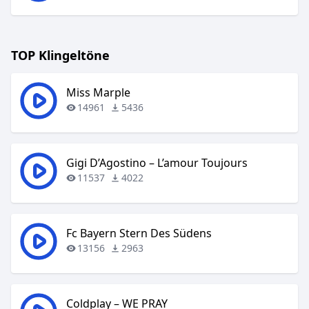
TOP Klingeltöne
Miss Marple
14961
5436
Gigi D’Agostino – L’amour Toujours
11537
4022
Fc Bayern Stern Des Südens
13156
2963
Coldplay – WE PRAY