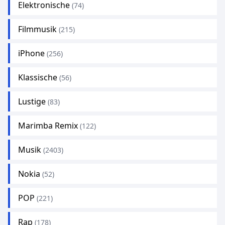
Elektronische
(74)
Filmmusik
(215)
iPhone
(256)
Klassische
(56)
Lustige
(83)
Marimba Remix
(122)
Musik
(2403)
Nokia
(52)
POP
(221)
Rap
(178)