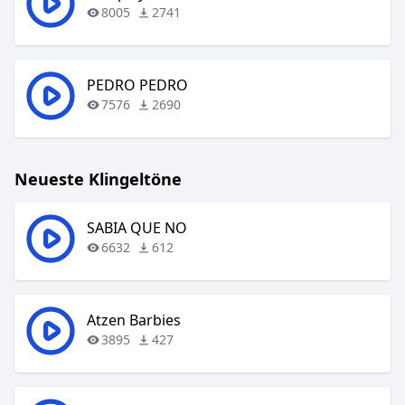
8005
2741
PEDRO PEDRO
7576
2690
Neueste Klingeltöne
SABIA QUE NO
6632
612
Atzen Barbies
3895
427