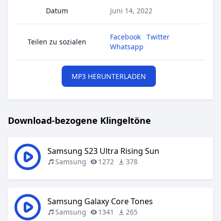
Datum
Juni 14, 2022
Facebook
Twitter
Teilen zu sozialen
Whatsapp
MP3 HERUNTERLADEN
Download-bezogene Klingeltöne
Samsung S23 Ultra Rising Sun
Samsung
1272
378
Samsung Galaxy Core Tones
Samsung
1341
265