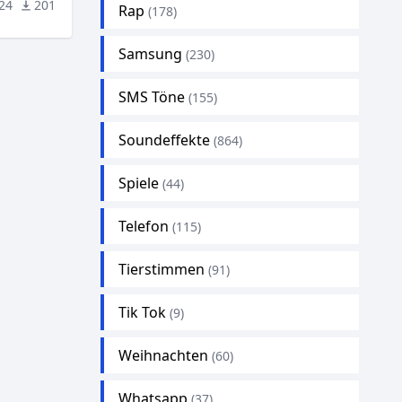
24
201
Rap
(178)
Samsung
(230)
SMS Töne
(155)
Soundeffekte
(864)
Spiele
(44)
Telefon
(115)
Tierstimmen
(91)
Tik Tok
(9)
Weihnachten
(60)
Whatsapp
(37)