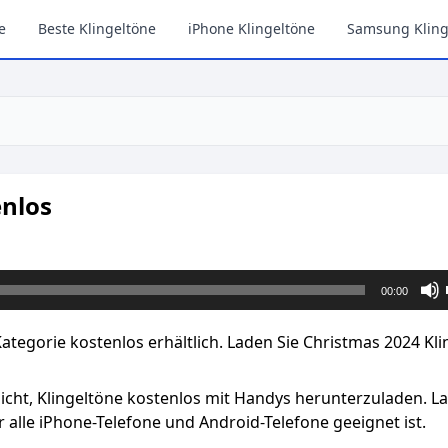
e
Beste Klingeltöne
iPhone Klingeltöne
Samsung Kling
enlos
00:00
ategorie kostenlos erhältlich. Laden Sie Christmas 2024 Kl
licht, Klingeltöne kostenlos mit Handys herunterzuladen. L
 alle iPhone-Telefone und Android-Telefone geeignet ist.