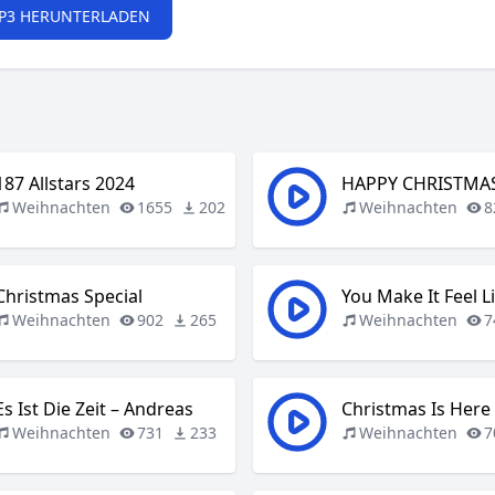
P3 HERUNTERLADEN
187 Allstars 2024
HAPPY CHRISTMA
Weihnachten
1655
202
Weihnachten
8
Christmas Special
Weihnachten
902
265
Weihnachten
7
Es Ist Die Zeit – Andreas
Christmas Is Here
Weihnachten
731
233
Weihnachten
7