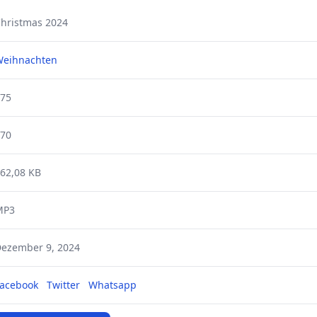
hristmas 2024
Weihnachten
75
70
62,08 KB
MP3
ezember 9, 2024
acebook
Twitter
Whatsapp