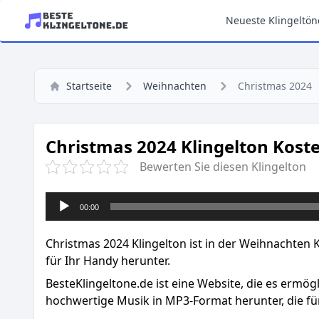
Neueste Klingeltön
Startseite
Weihnachten
Christmas 2024
Christmas 2024 Klingelton Kost
Bewerten Sie diesen Klingelton
Audio-
00:00
Player
Christmas 2024 Klingelton ist in der Weihnachten K
für Ihr Handy herunter.
BesteKlingeltone.de
ist eine Website, die es ermög
hochwertige Musik in MP3-Format herunter, die für