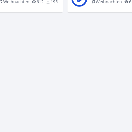
Weihnachten
612
195
Weihnachten
6