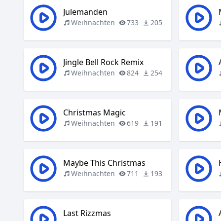
Julemanden
Weihnachten
733
205
Jingle Bell Rock Remix
Weihnachten
824
254
Christmas Magic
Weihnachten
619
191
Maybe This Christmas
Weihnachten
711
193
Last Rizzmas