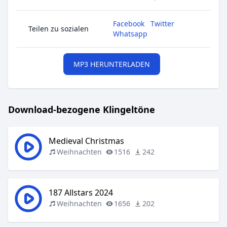
Facebook
Twitter
Teilen zu sozialen
Whatsapp
MP3 HERUNTERLADEN
Download-bezogene Klingeltöne
Medieval Christmas
Weihnachten
1516
242
187 Allstars 2024
Weihnachten
1656
202