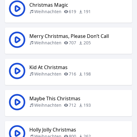
Christmas Magic
Weihnachten
619
191
Merry Christmas, Please Don’t Call
Weihnachten
707
205
Kid At Christmas
Weihnachten
716
198
Maybe This Christmas
Weihnachten
712
193
Holly Jolly Christmas
Weihnachten
800
262