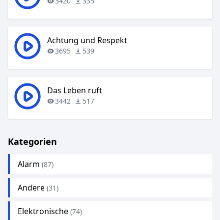
3420
335
Achtung und Respekt
3695
539
Das Leben ruft
3442
517
Kategorien
Alarm
(87)
Andere
(31)
Elektronische
(74)