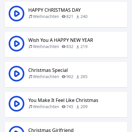
HAPPY CHRISTMAS DAY
Weihnachten
821
240
Wish You A HAPPY NEW YEAR
Weihnachten
832
219
Christmas Special
Weihnachten
902
265
You Make It Feel Like Christmas
Weihnachten
745
209
Christmas Girlfriend