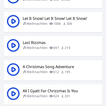
Let It Snow! Let It Snow! Let It Snow!
Weihnachten
1006
306
Last Rizzmas
Weihnachten
697
214
A Christmas Song Adventure
Weihnachten
612
195
All I Gyatt For Chrizzmas Is You
Weihnachten
624
201