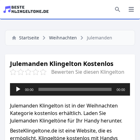
Startseite
Weihnachten
Julemanden
Julemanden Klingelton Kostenlos
Bewerten Sie diesen Klingelton
Audio-
00:00
00:00
Player
Julemanden Klingelton ist in der Weihnachten
Kategorie kostenlos erhältlich. Laden Sie
Julemanden Klingeltöne für Ihr Handy herunter.
BesteKlingeltone.de
ist eine Website, die es
ermöglicht, Klingeltöne kostenlos mit Handys