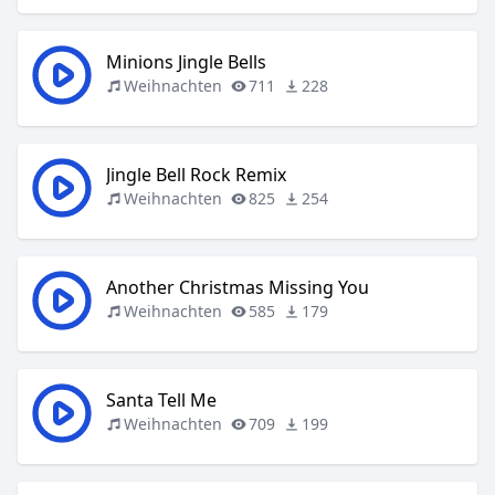
Minions Jingle Bells
Weihnachten
711
228
Jingle Bell Rock Remix
Weihnachten
825
254
Another Christmas Missing You
Weihnachten
585
179
Santa Tell Me
Weihnachten
709
199