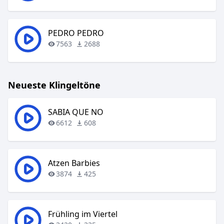
PEDRO PEDRO
7563
2688
Neueste Klingeltöne
SABIA QUE NO
6612
608
Atzen Barbies
3874
425
Frühling im Viertel