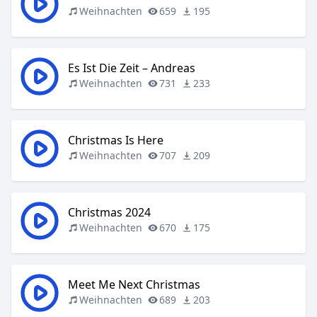
Weihnachten
659
195
Es Ist Die Zeit – Andreas
Weihnachten
731
233
Christmas Is Here
Weihnachten
707
209
Christmas 2024
Weihnachten
670
175
Meet Me Next Christmas
Weihnachten
689
203