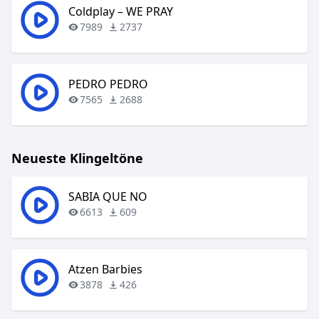
Coldplay – WE PRAY
7989
2737
PEDRO PEDRO
7565
2688
Neueste Klingeltöne
SABIA QUE NO
6613
609
Atzen Barbies
3878
426