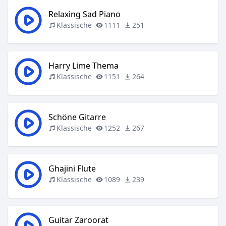
Relaxing Sad Piano
Klassische
1111
251
Harry Lime Thema
Klassische
1151
264
Schöne Gitarre
Klassische
1252
267
Ghajini Flute
Klassische
1089
239
Guitar Zaroorat