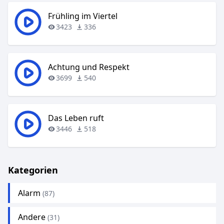
Frühling im Viertel
3423
336
Achtung und Respekt
3699
540
Das Leben ruft
3446
518
Kategorien
Alarm
(87)
Andere
(31)