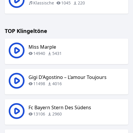
Klassische
1045
220
TOP Klingeltöne
Miss Marple
14940
5431
Gigi D’Agostino – L’amour Toujours
11498
4016
Fc Bayern Stern Des Südens
13106
2960