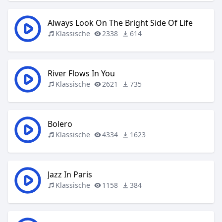
Always Look On The Bright Side Of Life
Klassische
2338
614
River Flows In You
Klassische
2621
735
Bolero
Klassische
4334
1623
Jazz In Paris
Klassische
1158
384