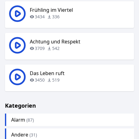
Frühling im Viertel
3434
336
Achtung und Respekt
3709
542
Das Leben ruft
3450
519
Kategorien
Alarm
(87)
Andere
(31)