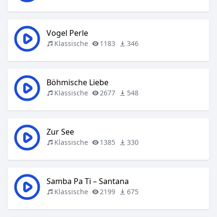
Vogel Perle
Klassische
1183
346
Böhmische Liebe
Klassische
2677
548
Zur See
Klassische
1385
330
Samba Pa Ti – Santana
Klassische
2199
675