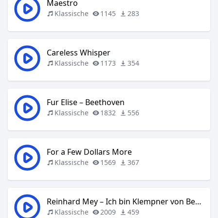
Maestro
Klassische
1145
283
Careless Whisper
Klassische
1173
354
Fur Elise – Beethoven
Klassische
1832
556
For a Few Dollars More
Klassische
1569
367
Reinhard Mey – Ich bin Klempner von Beruf
Klassische
2009
459