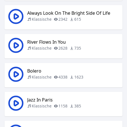
Always Look On The Bright Side Of Life
Klassische
2342
615
River Flows In You
Klassische
2628
735
Bolero
Klassische
4338
1623
Jazz In Paris
Klassische
1158
385