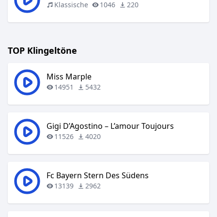
Klassische
1046
220
TOP Klingeltöne
Miss Marple
14951
5432
Gigi D’Agostino – L’amour Toujours
11526
4020
Fc Bayern Stern Des Südens
13139
2962