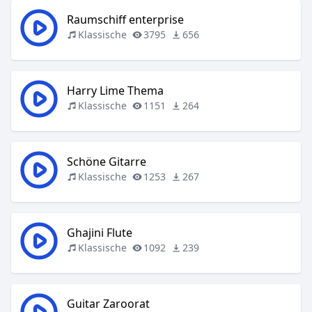
Raumschiff enterprise
Klassische
3795
656
Harry Lime Thema
Klassische
1151
264
Schöne Gitarre
Klassische
1253
267
Ghajini Flute
Klassische
1092
239
Guitar Zaroorat