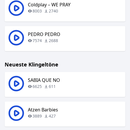
Coldplay – WE PRAY
8003
2740
PEDRO PEDRO
7574
2688
Neueste Klingeltöne
SABIA QUE NO
6625
611
Atzen Barbies
3889
427