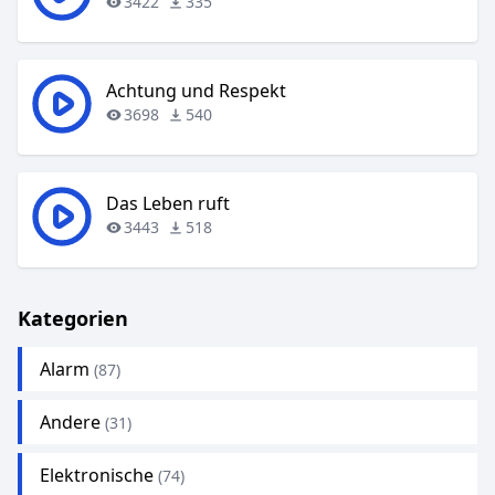
3422
335
Achtung und Respekt
3698
540
Das Leben ruft
3443
518
Kategorien
Alarm
(87)
Andere
(31)
Elektronische
(74)