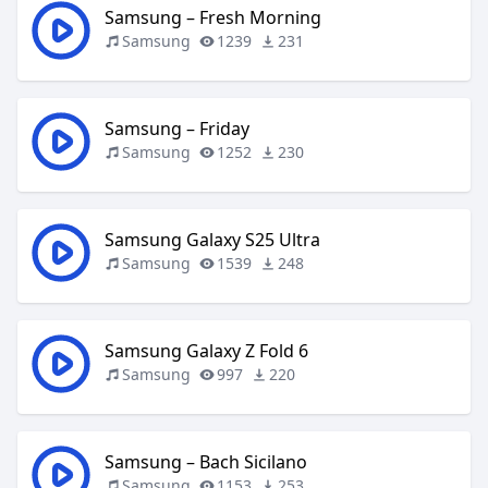
Samsung – Fresh Morning
Samsung
1239
231
Samsung – Friday
Samsung
1252
230
Samsung Galaxy S25 Ultra
Samsung
1539
248
Samsung Galaxy Z Fold 6
Samsung
997
220
Samsung – Bach Sicilano
Samsung
1153
253