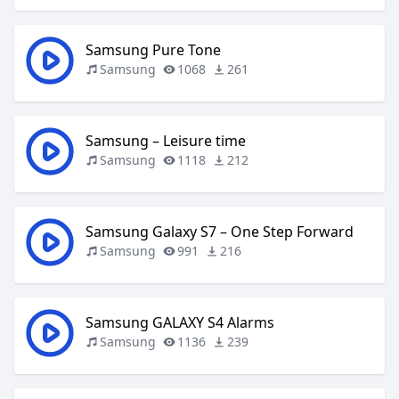
Samsung Pure Tone
Samsung
1068
261
Samsung – Leisure time
Samsung
1118
212
Samsung Galaxy S7 – One Step Forward
Samsung
991
216
Samsung GALAXY S4 Alarms
Samsung
1136
239