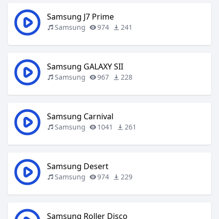
Samsung J7 Prime
Samsung
974
241
Samsung GALAXY SII
Samsung
967
228
Samsung Carnival
Samsung
1041
261
Samsung Desert
Samsung
974
229
Samsung Roller Disco