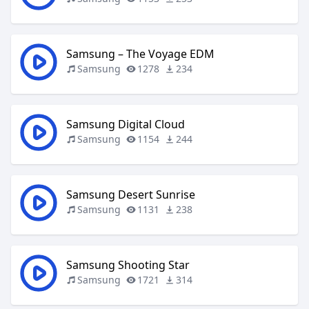
Samsung – The Voyage EDM
Samsung
1278
234
Samsung Digital Cloud
Samsung
1154
244
Samsung Desert Sunrise
Samsung
1131
238
Samsung Shooting Star
Samsung
1721
314