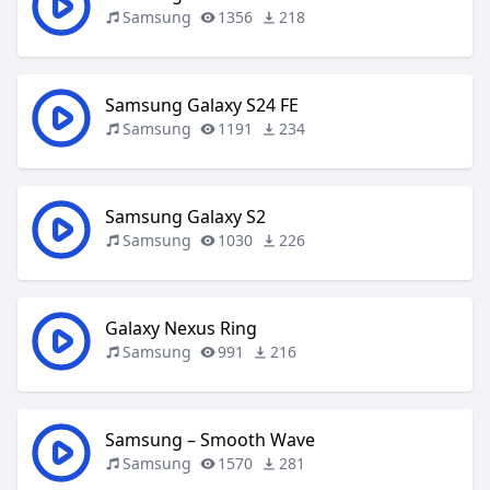
Samsung
1356
218
Samsung Galaxy S24 FE
Samsung
1191
234
Samsung Galaxy S2
Samsung
1030
226
Galaxy Nexus Ring
Samsung
991
216
Samsung – Smooth Wave
Samsung
1570
281