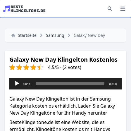
Startseite
Samsung
Galaxy New Day
Galaxy New Day Klingelton Kostenlos
4.5/5 - (2 votes)
Audio-
00:00
00:00
Player
Galaxy New Day Klingelton ist in der Samsung
Kategorie kostenlos erhältlich. Laden Sie Galaxy
New Day Klingeltöne für Ihr Handy herunter.
BesteKlingeltone.de
ist eine Website, die es
ermöglicht, Klingeltöne kostenlos mit Handys