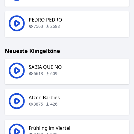
PEDRO PEDRO
7563
2688
Neueste Klingeltöne
SABIA QUE NO
6613
609
Atzen Barbies
3875
426
Frühling im Viertel