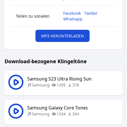
Facebook
Twitter
Teilen zu sozialen
Whatsapp
MP3 HERUNTERLADEN
Download-bezogene Klingeltöne
Samsung S23 Ultra Rising Sun
Samsung
1269
378
Samsung Galaxy Core Tones
Samsung
1334
264