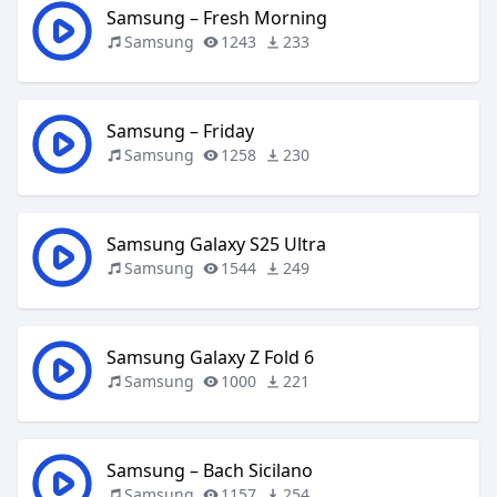
Samsung – Fresh Morning
Samsung
1243
233
Samsung – Friday
Samsung
1258
230
Samsung Galaxy S25 Ultra
Samsung
1544
249
Samsung Galaxy Z Fold 6
Samsung
1000
221
Samsung – Bach Sicilano
Samsung
1157
254