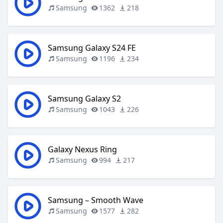
Samsung
1362
218
Samsung Galaxy S24 FE
Samsung
1196
234
Samsung Galaxy S2
Samsung
1043
226
Galaxy Nexus Ring
Samsung
994
217
Samsung – Smooth Wave
Samsung
1577
282