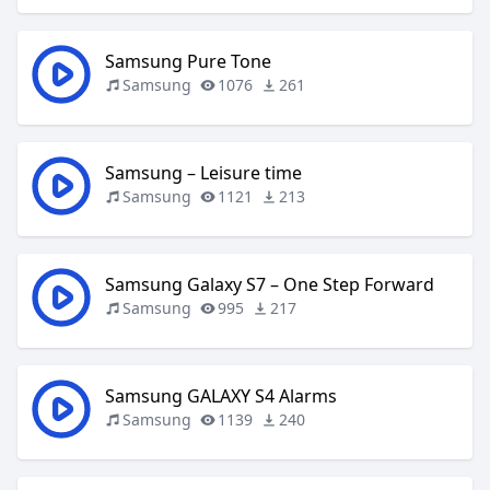
Samsung Pure Tone
Samsung
1076
261
Samsung – Leisure time
Samsung
1121
213
Samsung Galaxy S7 – One Step Forward
Samsung
995
217
Samsung GALAXY S4 Alarms
Samsung
1139
240