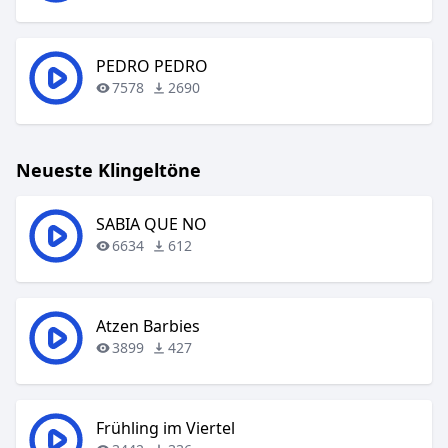
PEDRO PEDRO
7578
2690
Neueste Klingeltöne
SABIA QUE NO
6634
612
Atzen Barbies
3899
427
Frühling im Viertel