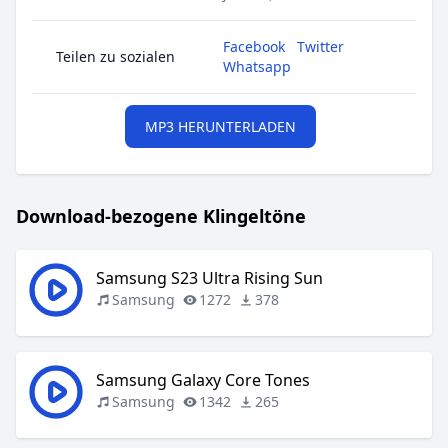
Facebook
Twitter
Teilen zu sozialen
Whatsapp
MP3 HERUNTERLADEN
Download-bezogene Klingeltöne
Samsung S23 Ultra Rising Sun
Samsung
1272
378
Samsung Galaxy Core Tones
Samsung
1342
265