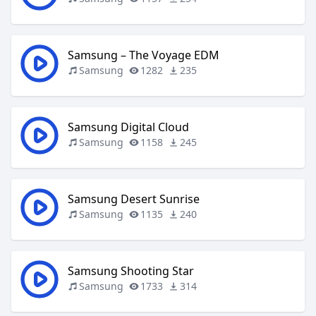
Samsung – The Voyage EDM
Samsung
1282
235
Samsung Digital Cloud
Samsung
1158
245
Samsung Desert Sunrise
Samsung
1135
240
Samsung Shooting Star
Samsung
1733
314