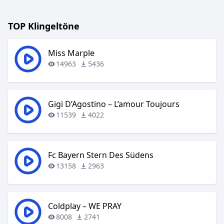
TOP Klingeltöne
Miss Marple
14963
5436
Gigi D’Agostino – L’amour Toujours
11539
4022
Fc Bayern Stern Des Südens
13158
2963
Coldplay – WE PRAY
8008
2741