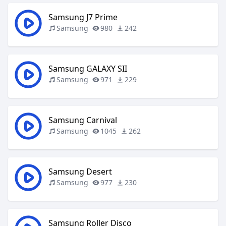
Samsung J7 Prime
Samsung
980
242
Samsung GALAXY SII
Samsung
971
229
Samsung Carnival
Samsung
1045
262
Samsung Desert
Samsung
977
230
Samsung Roller Disco