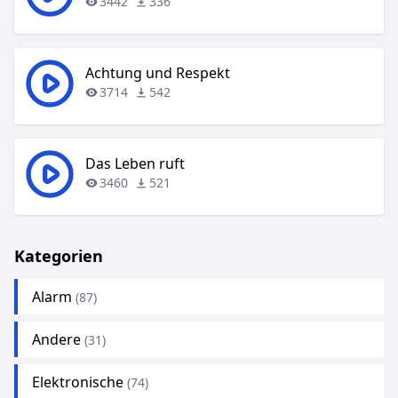
3442
336
Achtung und Respekt
3714
542
Das Leben ruft
3460
521
Kategorien
Alarm
(87)
Andere
(31)
Elektronische
(74)