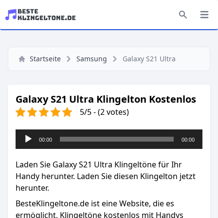
Startseite
Samsung
Galaxy S21 Ultra
Galaxy S21 Ultra Klingelton Kostenlos
5/5 - (2 votes)
Audio-
00:00
00:00
Player
Laden Sie Galaxy S21 Ultra Klingeltöne für Ihr
Handy herunter. Laden Sie diesen Klingelton jetzt
herunter.
BesteKlingeltone.de
ist eine Website, die es
ermöglicht, Klingeltöne kostenlos mit Handys