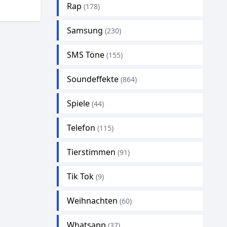
Rap
(178)
Samsung
(230)
SMS Töne
(155)
Soundeffekte
(864)
Spiele
(44)
Telefon
(115)
Tierstimmen
(91)
Tik Tok
(9)
Weihnachten
(60)
Whatsapp
(37)