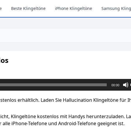
e
Beste Klingeltöne
iPhone Klingeltöne
Samsung Kling
los
00:00
ostenlos erhältlich. Laden Sie Hallucination Klingeltöne für 
licht, Klingeltöne kostenlos mit Handys herunterzuladen. L
 alle iPhone-Telefone und Android-Telefone geeignet ist.