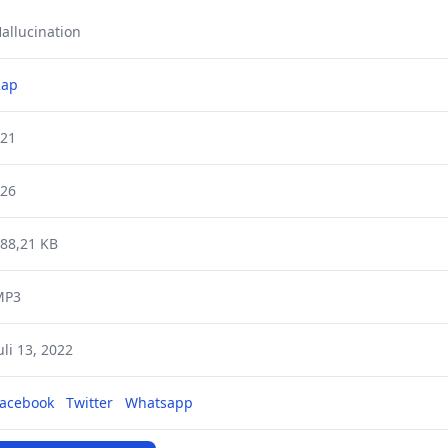
allucination
Rap
21
26
88,21 KB
MP3
uli 13, 2022
acebook
Twitter
Whatsapp