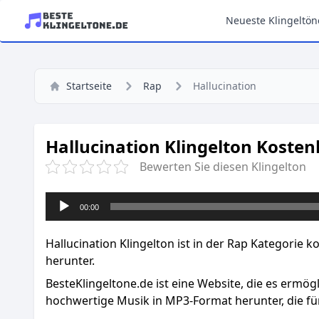
Neueste Klingeltön
Startseite
Rap
Hallucination
Hallucination Klingelton Kosten
Bewerten Sie diesen Klingelton
Audio-
00:00
Player
Hallucination Klingelton ist in der Rap Kategorie k
herunter.
BesteKlingeltone.de
ist eine Website, die es ermög
hochwertige Musik in MP3-Format herunter, die für