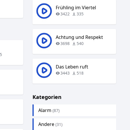
Frühling im Viertel
3422
335
Achtung und Respekt
3698
540
5
Das Leben ruft
3443
518
Kategorien
Alarm
(87)
Andere
(31)