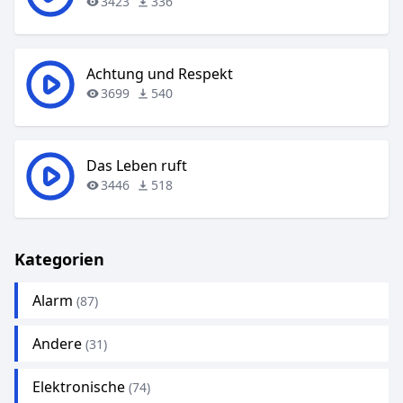
3423
336
Achtung und Respekt
3699
540
Das Leben ruft
3446
518
Kategorien
Alarm
(87)
Andere
(31)
Elektronische
(74)