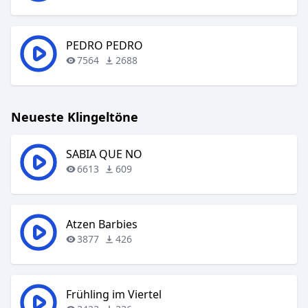
PEDRO PEDRO
7564
2688
Neueste Klingeltöne
SABIA QUE NO
6613
609
Atzen Barbies
3877
426
Frühling im Viertel