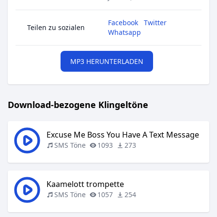
Facebook
Twitter
Teilen zu sozialen
Whatsapp
MP3 HERUNTERLADEN
Download-bezogene Klingeltöne
Excuse Me Boss You Have A Text Message
SMS Töne
1093
273
Kaamelott trompette
SMS Töne
1057
254