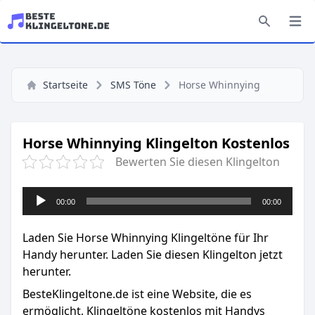
Startseite
SMS Töne
Horse Whinnying
Horse Whinnying Klingelton Kostenlos
Bewerten Sie diesen Klingelton
Audio-
00:00
00:00
Player
Laden Sie Horse Whinnying Klingeltöne für Ihr
Handy herunter. Laden Sie diesen Klingelton jetzt
herunter.
BesteKlingeltone.de
ist eine Website, die es
ermöglicht, Klingeltöne kostenlos mit Handys