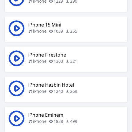
iPhone
1229
296
iPhone 15 Mini
iPhone
1039
255
iPhone Firestone
iPhone
1303
321
iPhone Hazbin Hotel
iPhone
1240
269
iPhone Eminem
iPhone
1828
499