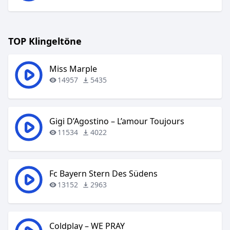
TOP Klingeltöne
Miss Marple
14957
5435
Gigi D’Agostino – L’amour Toujours
11534
4022
Fc Bayern Stern Des Südens
13152
2963
Coldplay – WE PRAY