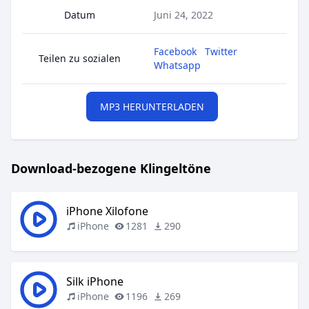
Datum
Juni 24, 2022
Facebook
Twitter
Teilen zu sozialen
Whatsapp
MP3 HERUNTERLADEN
Download-bezogene Klingeltöne
iPhone Xilofone
iPhone
1281
290
Silk iPhone
iPhone
1196
269