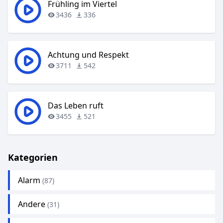
Frühling im Viertel
3436
336
Achtung und Respekt
3711
542
Das Leben ruft
3455
521
Kategorien
Alarm
(87)
Andere
(31)