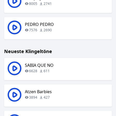
8005
2741
PEDRO PEDRO
7576
2690
Neueste Klingeltöne
SABIA QUE NO
6628
611
Atzen Barbies
3894
427