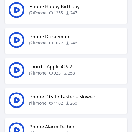
iPhone Happy Birthday
iPhone
1255
247
iPhone Doraemon
iPhone
1022
246
Chord – Apple iOS 7
iPhone
923
258
iPhone IOS 17 Faster – Slowed
iPhone
1102
260
iPhone Alarm Techno