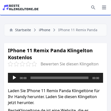
Startseite
iPhone
IPhone 11 Remix Panda
IPhone 11 Remix Panda Klingelton
Kostenlos
Bewerten Sie diesen Klingelton
Audio-
00:00
00:00
Player
Laden Sie IPhone 11 Remix Panda Klingeltöne für
Ihr Handy herunter. Laden Sie diesen Klingelton
jetzt herunter.
BesteKlingeltone.de
ist eine Website, die es