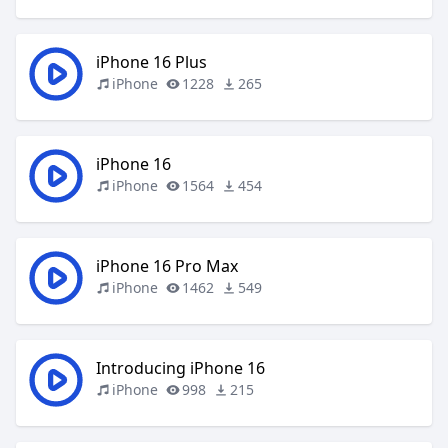
iPhone 16 Plus
iPhone
1228
265
iPhone 16
iPhone
1564
454
iPhone 16 Pro Max
iPhone
1462
549
Introducing iPhone 16
iPhone
998
215