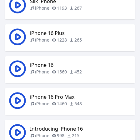
Silk iPhone
iPhone
1193
267
iPhone 16 Plus
iPhone
1228
265
iPhone 16
iPhone
1560
452
iPhone 16 Pro Max
iPhone
1460
548
Introducing iPhone 16
iPhone
998
215