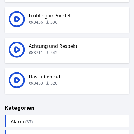
Frühling im Viertel
3436
336
Achtung und Respekt
3711
542
Das Leben ruft
3453
520
Kategorien
Alarm
(87)