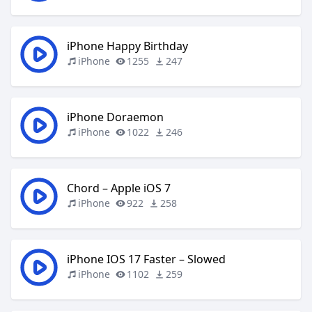
iPhone Happy Birthday
iPhone
1255
247
iPhone Doraemon
iPhone
1022
246
Chord – Apple iOS 7
iPhone
922
258
iPhone IOS 17 Faster – Slowed
iPhone
1102
259