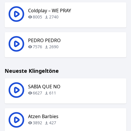
Coldplay – WE PRAY
8005
2740
PEDRO PEDRO
7576
2690
Neueste Klingeltöne
SABIA QUE NO
6627
611
Atzen Barbies
3892
427