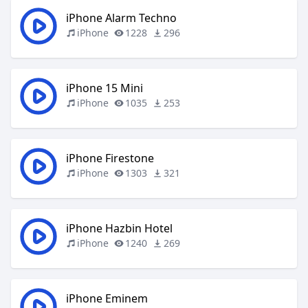
iPhone Alarm Techno
iPhone
1228
296
iPhone 15 Mini
iPhone
1035
253
iPhone Firestone
iPhone
1303
321
iPhone Hazbin Hotel
iPhone
1240
269
iPhone Eminem