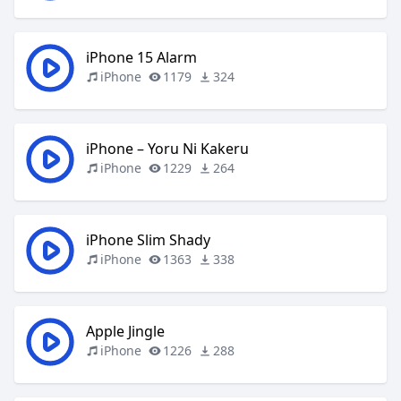
iPhone 15 Alarm
iPhone
1179
324
iPhone – Yoru Ni Kakeru
iPhone
1229
264
iPhone Slim Shady
iPhone
1363
338
Apple Jingle
iPhone
1226
288