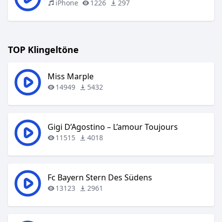
iPhone
1226
297
TOP Klingeltöne
Miss Marple
14949
5432
Gigi D’Agostino – L’amour Toujours
11515
4018
Fc Bayern Stern Des Südens
13123
2961