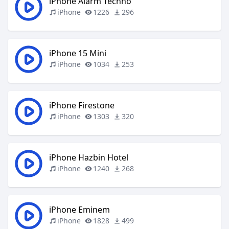
iPhone Alarm Techno
iPhone
1226
296
iPhone 15 Mini
iPhone
1034
253
iPhone Firestone
iPhone
1303
320
iPhone Hazbin Hotel
iPhone
1240
268
iPhone Eminem
iPhone
1828
499