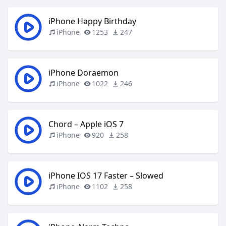
iPhone Happy Birthday
iPhone
1253
247
iPhone Doraemon
iPhone
1022
246
Chord – Apple iOS 7
iPhone
920
258
iPhone IOS 17 Faster – Slowed
iPhone
1102
258