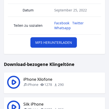
Datum
September 25, 2022
Facebook
Twitter
Teilen zu sozialen
Whatsapp
MP3 HERUNTERLADEN
Download-bezogene Klingeltöne
iPhone Xilofone
iPhone
1278
290
Silk iPhone