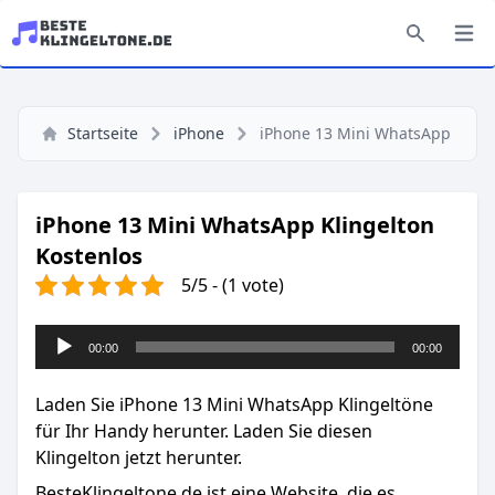
Startseite
iPhone
iPhone 13 Mini WhatsApp
iPhone 13 Mini WhatsApp Klingelton
Kostenlos
5/5 - (1 vote)
Audio-
00:00
00:00
Player
Laden Sie iPhone 13 Mini WhatsApp Klingeltöne
für Ihr Handy herunter. Laden Sie diesen
Klingelton jetzt herunter.
BesteKlingeltone.de
ist eine Website, die es