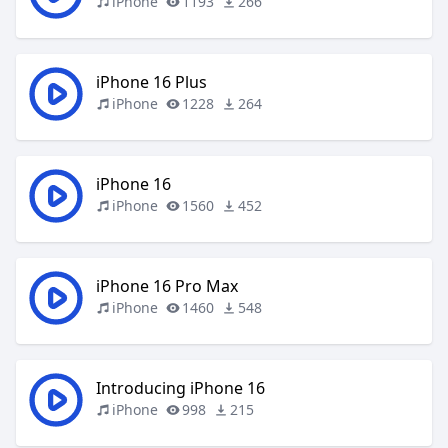
iPhone
1193
266
iPhone 16 Plus
iPhone
1228
264
iPhone 16
iPhone
1560
452
iPhone 16 Pro Max
iPhone
1460
548
Introducing iPhone 16
iPhone
998
215