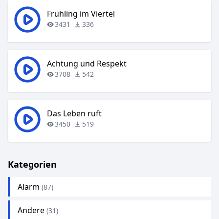
Frühling im Viertel
3431
336
Achtung und Respekt
3708
542
Das Leben ruft
3450
519
Kategorien
Alarm
(87)
Andere
(31)