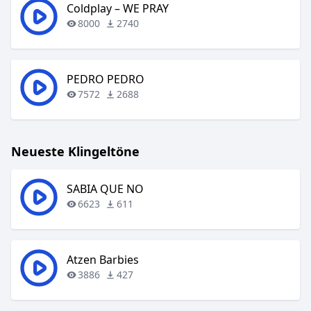
Coldplay – WE PRAY
8000
2740
PEDRO PEDRO
7572
2688
Neueste Klingeltöne
SABIA QUE NO
6623
611
Atzen Barbies
3886
427