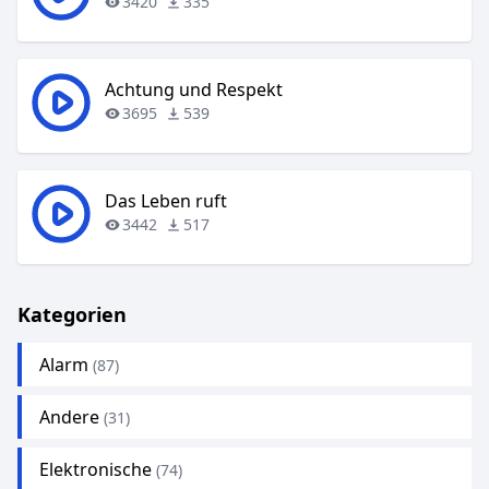
3420
335
Achtung und Respekt
3695
539
Das Leben ruft
3442
517
Kategorien
Alarm
(87)
Andere
(31)
Elektronische
(74)