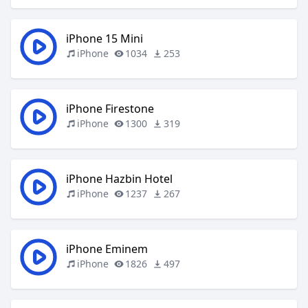
iPhone 15 Mini
iPhone
1034
253
iPhone Firestone
iPhone
1300
319
iPhone Hazbin Hotel
iPhone
1237
267
iPhone Eminem
iPhone
1826
497