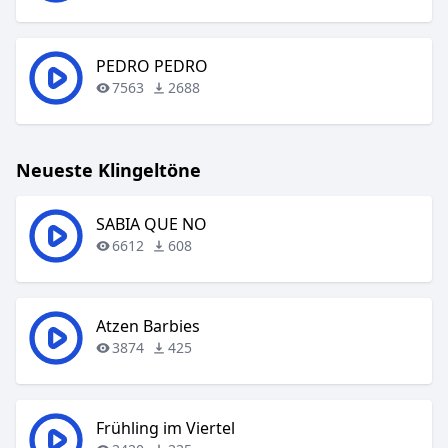
PEDRO PEDRO
7563
2688
Neueste Klingeltöne
SABIA QUE NO
6612
608
Atzen Barbies
3874
425
Frühling im Viertel