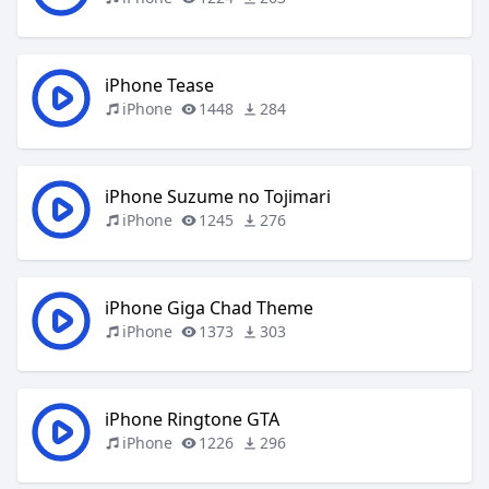
iPhone Tease
iPhone
1448
284
iPhone Suzume no Tojimari
iPhone
1245
276
iPhone Giga Chad Theme
iPhone
1373
303
iPhone Ringtone GTA
iPhone
1226
296