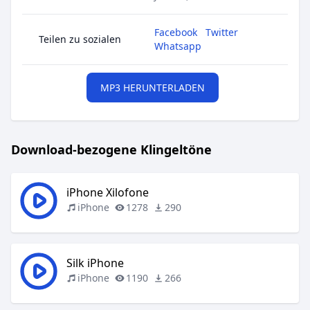
Facebook
Twitter
Teilen zu sozialen
Whatsapp
MP3 HERUNTERLADEN
Download-bezogene Klingeltöne
iPhone Xilofone
iPhone
1278
290
Silk iPhone
iPhone
1190
266