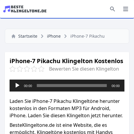
Startseite
iPhone
iPhone-7 Pikachu
iPhone-7 Pikachu Klingelton Kostenlos
Bewerten Sie diesen Klingelton
Audio-
00:00
00:00
Player
Laden Sie iPhone-7 Pikachu Klingeltöne herunter
kostenlos in den Formaten MP3 für Android,
iPhone. Laden Sie diesen Klingelton jetzt herunter.
BesteKlingeltone.de
ist eine Website, die es
ermöglicht, Klingeltöne kostenlos mit Handys