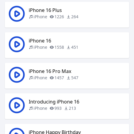
iPhone 16 Plus
iPhone
1226
264
iPhone 16
iPhone
1558
451
iPhone 16 Pro Max
iPhone
1457
547
Introducing iPhone 16
iPhone
993
213
iPhone Happy Birthday