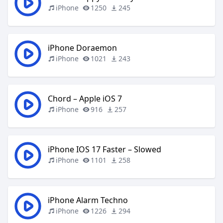
iPhone
1250
245
iPhone Doraemon
iPhone
1021
243
Chord – Apple iOS 7
iPhone
916
257
iPhone IOS 17 Faster – Slowed
iPhone
1101
258
iPhone Alarm Techno
iPhone
1226
294