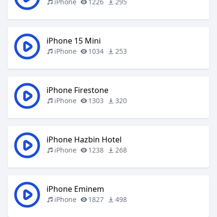
iPhone
1226
295
iPhone 15 Mini
iPhone
1034
253
iPhone Firestone
iPhone
1303
320
iPhone Hazbin Hotel
iPhone
1238
268
iPhone Eminem
iPhone
1827
498