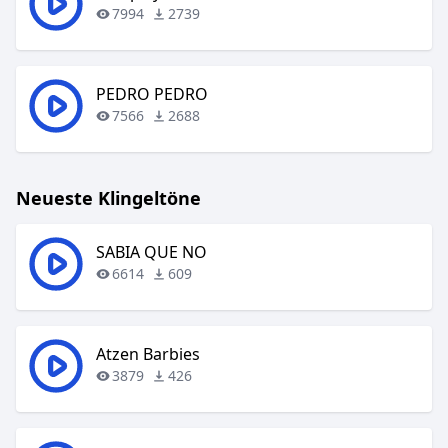
7994
2739
PEDRO PEDRO
7566
2688
Neueste Klingeltöne
SABIA QUE NO
6614
609
Atzen Barbies
3879
426