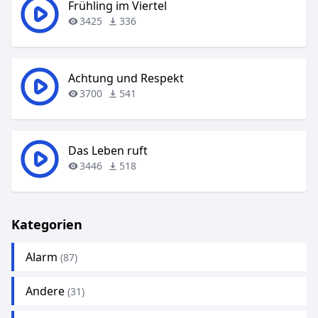
Frühling im Viertel
3425
336
Achtung und Respekt
3700
541
Das Leben ruft
3446
518
Kategorien
Alarm
(87)
Andere
(31)