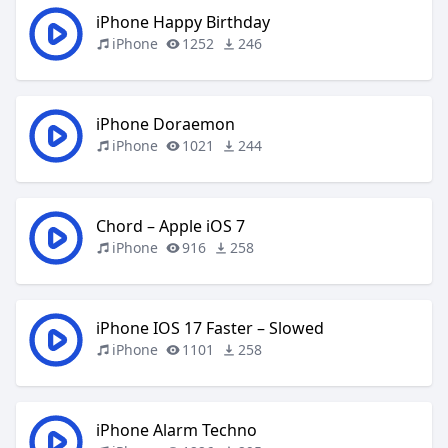
iPhone Happy Birthday
iPhone
1252
246
iPhone Doraemon
iPhone
1021
244
Chord – Apple iOS 7
iPhone
916
258
iPhone IOS 17 Faster – Slowed
iPhone
1101
258
iPhone Alarm Techno