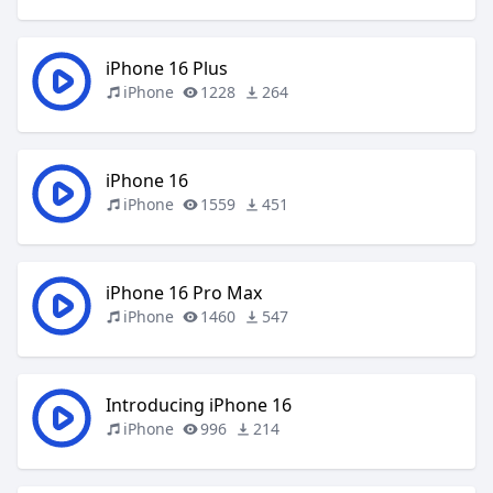
iPhone 16 Plus
iPhone
1228
264
iPhone 16
iPhone
1559
451
iPhone 16 Pro Max
iPhone
1460
547
Introducing iPhone 16
iPhone
996
214