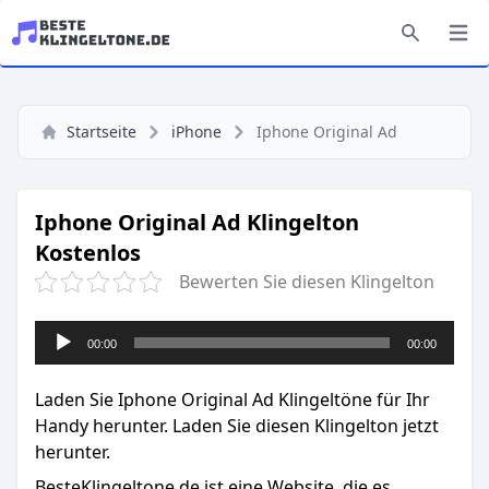
Startseite
iPhone
Iphone Original Ad
Iphone Original Ad Klingelton
Kostenlos
Bewerten Sie diesen Klingelton
Audio-
00:00
00:00
Player
Laden Sie Iphone Original Ad Klingeltöne für Ihr
Handy herunter. Laden Sie diesen Klingelton jetzt
herunter.
BesteKlingeltone.de
ist eine Website, die es