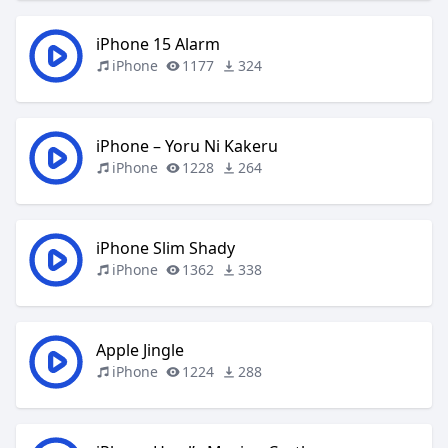
iPhone 15 Alarm
iPhone
1177
324
iPhone – Yoru Ni Kakeru
iPhone
1228
264
iPhone Slim Shady
iPhone
1362
338
Apple Jingle
iPhone
1224
288