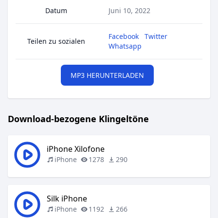
Datum
Juni 10, 2022
Facebook
Twitter
Teilen zu sozialen
Whatsapp
MP3 HERUNTERLADEN
Download-bezogene Klingeltöne
iPhone Xilofone
iPhone
1278
290
Silk iPhone
iPhone
1192
266