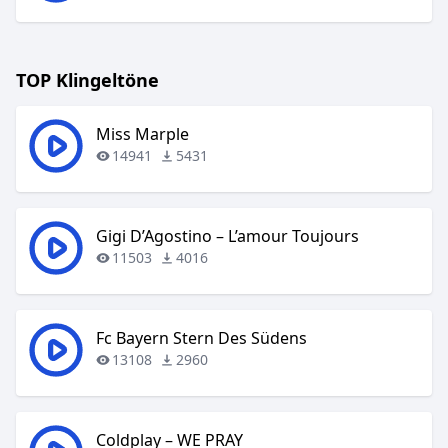
TOP Klingeltöne
Miss Marple
14941
5431
Gigi D’Agostino – L’amour Toujours
11503
4016
Fc Bayern Stern Des Südens
13108
2960
Coldplay – WE PRAY