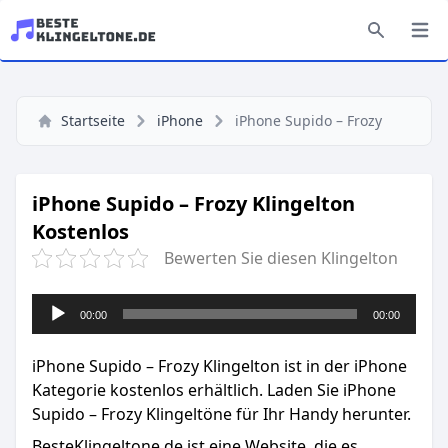
Startseite
iPhone
iPhone Supido – Frozy
iPhone Supido – Frozy Klingelton
Kostenlos
Bewerten Sie diesen Klingelton
Audio-
00:00
00:00
Player
iPhone Supido – Frozy Klingelton ist in der iPhone
Kategorie kostenlos erhältlich. Laden Sie iPhone
Supido – Frozy Klingeltöne für Ihr Handy herunter.
BesteKlingeltone.de
ist eine Website, die es