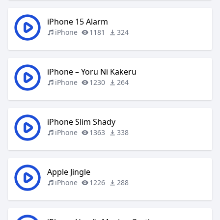
iPhone 15 Alarm
iPhone
1181
324
iPhone – Yoru Ni Kakeru
iPhone
1230
264
iPhone Slim Shady
iPhone
1363
338
Apple Jingle
iPhone
1226
288