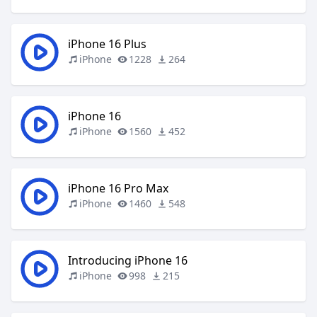
iPhone 16 Plus
iPhone
1228
264
iPhone 16
iPhone
1560
452
iPhone 16 Pro Max
iPhone
1460
548
Introducing iPhone 16
iPhone
998
215