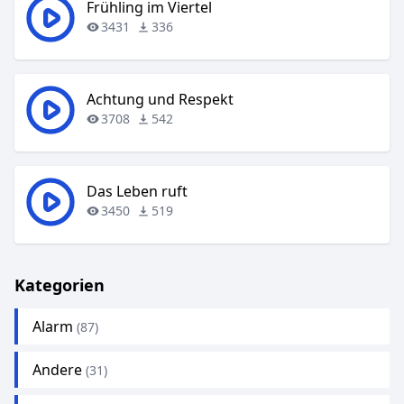
Frühling im Viertel
3431
336
Achtung und Respekt
3708
542
Das Leben ruft
3450
519
Kategorien
Alarm
(87)
Andere
(31)