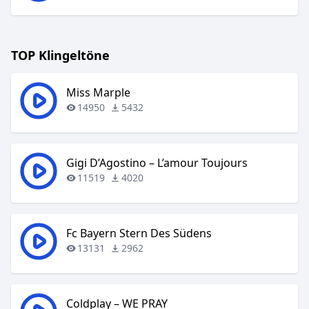
TOP Klingeltöne
Miss Marple
14950
5432
Gigi D’Agostino – L’amour Toujours
11519
4020
Fc Bayern Stern Des Südens
13131
2962
Coldplay – WE PRAY