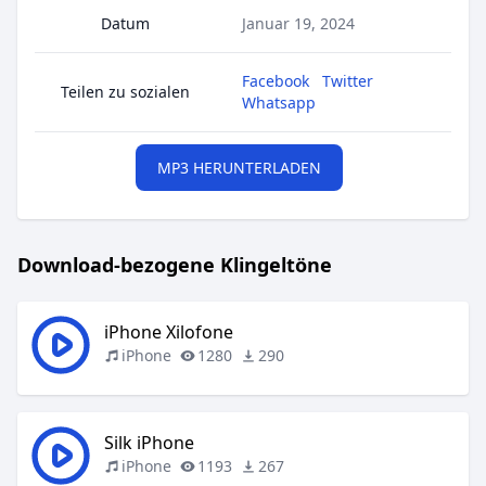
Datum
Januar 19, 2024
Facebook
Twitter
Teilen zu sozialen
Whatsapp
MP3 HERUNTERLADEN
Download-bezogene Klingeltöne
iPhone Xilofone
iPhone
1280
290
Silk iPhone
iPhone
1193
267