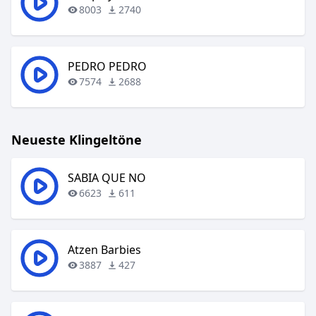
8003
2740
PEDRO PEDRO
7574
2688
Neueste Klingeltöne
SABIA QUE NO
6623
611
Atzen Barbies
3887
427