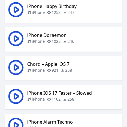
iPhone Happy Birthday
iPhone
1253
247
iPhone Doraemon
iPhone
1022
246
Chord – Apple iOS 7
iPhone
921
258
iPhone IOS 17 Faster – Slowed
iPhone
1102
258
iPhone Alarm Techno