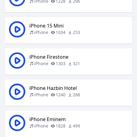
iPhone
1228
296
iPhone 15 Mini
iPhone
1034
253
iPhone Firestone
iPhone
1303
321
iPhone Hazbin Hotel
iPhone
1240
268
iPhone Eminem
iPhone
1828
499