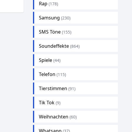
Rap
(178)
Samsung
(230)
SMS Töne
(155)
Soundeffekte
(864)
Spiele
(44)
Telefon
(115)
Tierstimmen
(91)
Tik Tok
(9)
Weihnachten
(60)
Whatsapp
(37)