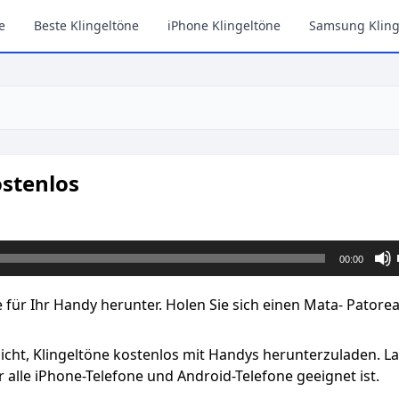
e
Beste Klingeltöne
iPhone Klingeltöne
Samsung Kling
ostenlos
00:00
 für Ihr Handy herunter. Holen Sie sich einen Mata- Patore
licht, Klingeltöne kostenlos mit Handys herunterzuladen. L
 alle iPhone-Telefone und Android-Telefone geeignet ist.