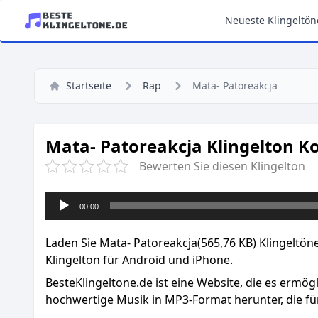
Neueste Klingeltön
Startseite
Rap
Mata- Patoreakcja
Mata- Patoreakcja Klingelton K
Bewerten Sie diesen Klingelton
Audio-
00:00
Player
Laden Sie Mata- Patoreakcja(565,76 KB) Klingeltöne
Klingelton für Android und iPhone.
BesteKlingeltone.de
ist eine Website, die es ermög
hochwertige Musik in MP3-Format herunter, die für