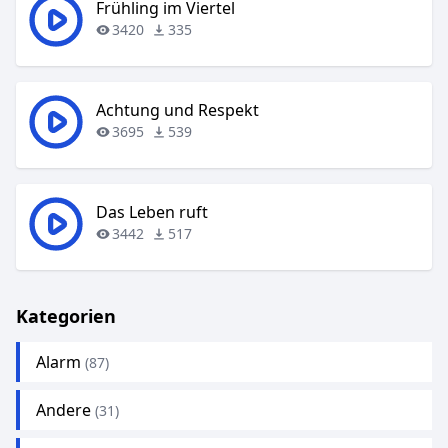
Frühling im Viertel
3420
335
Achtung und Respekt
3695
539
Das Leben ruft
3442
517
Kategorien
Alarm
(87)
Andere
(31)