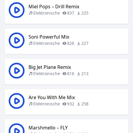
Miel Pops – Drill Remix
Elektronische
837
225
Soni Powerful Mix
Elektronische
826
227
Big Jet Plane Remix
Elektronische
816
213
Are You With Me Mix
Elektronische
932
258
Marshmello – FLY