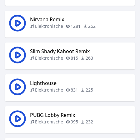
Nirvana Remix
Elektronische
1281
262
Slim Shady Kahoot Remix
Elektronische
815
263
Lighthouse
Elektronische
831
225
PUBG Lobby Remix
Elektronische
995
232