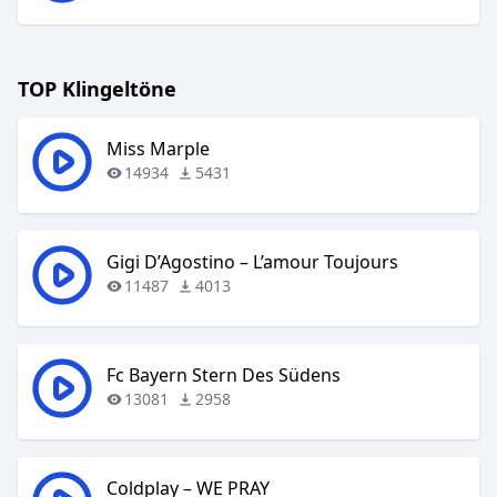
TOP Klingeltöne
Miss Marple
14934
5431
Gigi D’Agostino – L’amour Toujours
11487
4013
Fc Bayern Stern Des Südens
13081
2958
Coldplay – WE PRAY