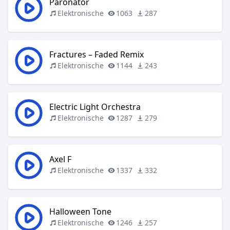
Paronator
Elektronische
1063
287
Fractures – Faded Remix
Elektronische
1144
243
Electric Light Orchestra
Elektronische
1287
279
Axel F
Elektronische
1337
332
Halloween Tone
Elektronische
1246
257