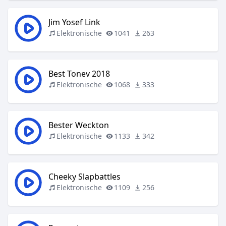
Jim Yosef Link
Elektronische
1041
263
Best Tonev 2018
Elektronische
1068
333
Bester Weckton
Elektronische
1133
342
Cheeky Slapbattles
Elektronische
1109
256