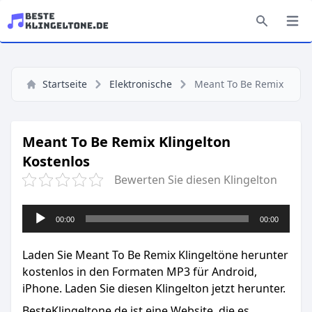
Startseite
Elektronische
Meant To Be Remix
Meant To Be Remix Klingelton
Kostenlos
Bewerten Sie diesen Klingelton
Audio-
00:00
00:00
Player
Laden Sie Meant To Be Remix Klingeltöne herunter
kostenlos in den Formaten MP3 für Android,
iPhone. Laden Sie diesen Klingelton jetzt herunter.
BesteKlingeltone.de
ist eine Website, die es