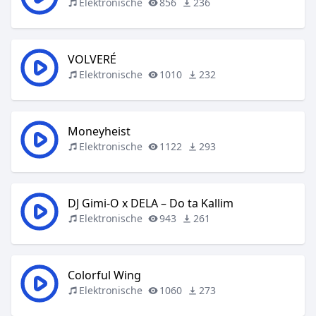
Elektronische
856
236
VOLVERÉ
Elektronische
1010
232
Moneyheist
Elektronische
1122
293
DJ Gimi-O x DELA – Do ta Kallim
Elektronische
943
261
Colorful Wing
Elektronische
1060
273