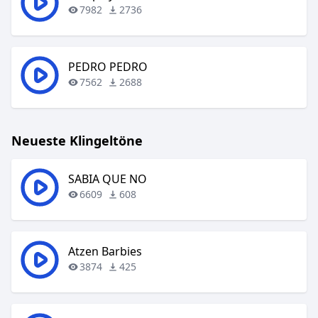
7982
2736
PEDRO PEDRO
7562
2688
Neueste Klingeltöne
SABIA QUE NO
6609
608
Atzen Barbies
3874
425