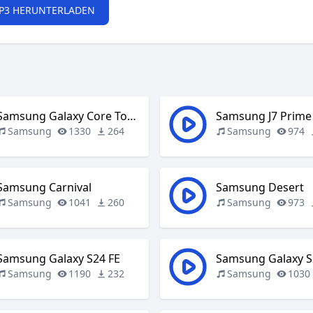
P3 HERUNTERLADEN
Samsung Galaxy Core Tones
Samsung J7 Prime
Samsung
1330
264
Samsung
974
Samsung Carnival
Samsung Desert
Samsung
1041
260
Samsung
973
Samsung Galaxy S24 FE
Samsung Galaxy S
Samsung
1190
232
Samsung
1030