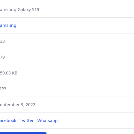
amsung Galaxy S19
Samsung
33
79
59,08 KB
MP3
eptember 9, 2022
acebook
Twitter
Whatsapp