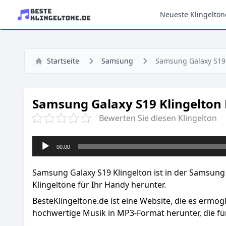
Neueste Klingeltön
Startseite
Samsung
Samsung Galaxy S19
Samsung Galaxy S19 Klingelton 
Bewerten Sie diesen Klingelton
Audio-
00:00
Player
Samsung Galaxy S19 Klingelton ist in der Samsung 
Klingeltöne für Ihr Handy herunter.
BesteKlingeltone.de
ist eine Website, die es ermög
hochwertige Musik in MP3-Format herunter, die für