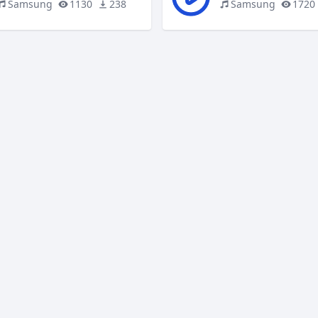
Samsung
1130
238
Samsung
1720