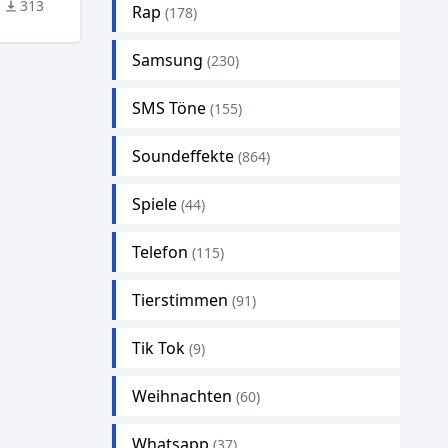
313
Rap
(178)
Samsung
(230)
SMS Töne
(155)
Soundeffekte
(864)
Spiele
(44)
Telefon
(115)
Tierstimmen
(91)
Tik Tok
(9)
Weihnachten
(60)
Whatsapp
(37)