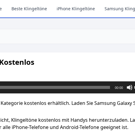
e
Beste Klingeltöne
iPhone Klingeltöne
Samsung Kling
Kostenlos
00:00
Kategorie kostenlos erhältlich. Laden Sie Samsung Galaxy 
licht, Klingeltöne kostenlos mit Handys herunterzuladen. L
 alle iPhone-Telefone und Android-Telefone geeignet ist.