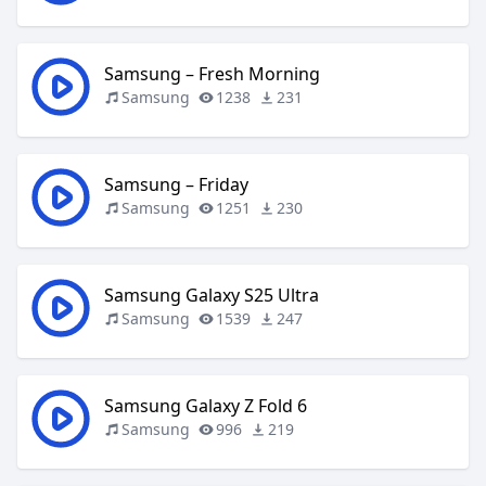
Samsung – Fresh Morning
Samsung
1238
231
Samsung – Friday
Samsung
1251
230
Samsung Galaxy S25 Ultra
Samsung
1539
247
Samsung Galaxy Z Fold 6
Samsung
996
219