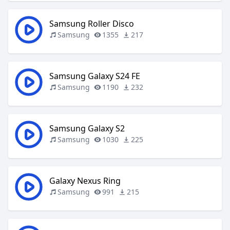
Samsung Roller Disco
Samsung
1355
217
Samsung Galaxy S24 FE
Samsung
1190
232
Samsung Galaxy S2
Samsung
1030
225
Galaxy Nexus Ring
Samsung
991
215