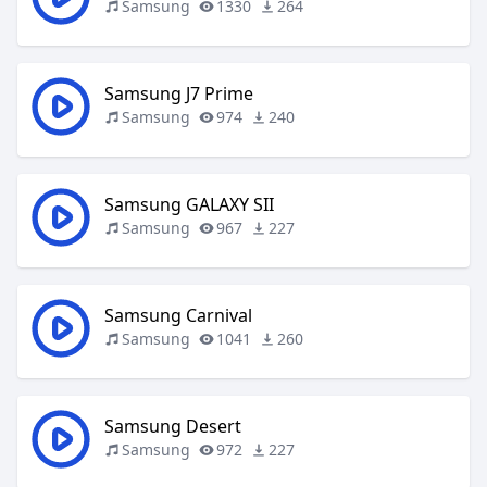
Samsung
1330
264
Samsung J7 Prime
Samsung
974
240
Samsung GALAXY SII
Samsung
967
227
Samsung Carnival
Samsung
1041
260
Samsung Desert
Samsung
972
227