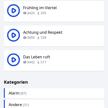
Frühling im Viertel
3420
335
Achtung und Respekt
3695
539
Das Leben ruft
3442
517
Kategorien
Alarm
(87)
Andere
(31)