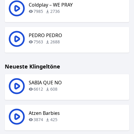
Coldplay – WE PRAY
7985
2736
PEDRO PEDRO
7563
2688
Neueste Klingeltöne
SABIA QUE NO
6612
608
Atzen Barbies
3874
425