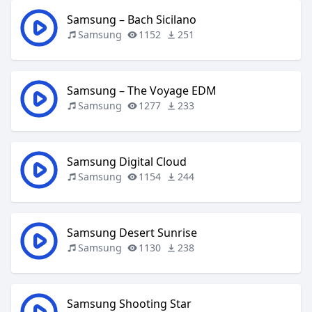
Samsung – Bach Sicilano
Samsung
1152
251
Samsung – The Voyage EDM
Samsung
1277
233
Samsung Digital Cloud
Samsung
1154
244
Samsung Desert Sunrise
Samsung
1130
238
Samsung Shooting Star