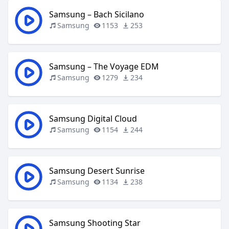
Samsung – Bach Sicilano
Samsung
1153
253
Samsung – The Voyage EDM
Samsung
1279
234
Samsung Digital Cloud
Samsung
1154
244
Samsung Desert Sunrise
Samsung
1134
238
Samsung Shooting Star