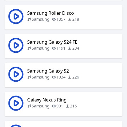
Samsung Roller Disco
Samsung
1357
218
Samsung Galaxy S24 FE
Samsung
1191
234
Samsung Galaxy S2
Samsung
1034
226
Galaxy Nexus Ring
Samsung
991
216