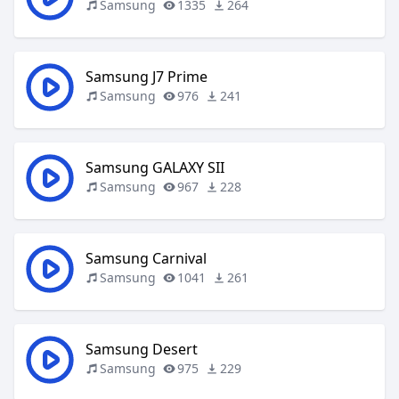
Samsung
1335
264
Samsung J7 Prime
Samsung
976
241
Samsung GALAXY SII
Samsung
967
228
Samsung Carnival
Samsung
1041
261
Samsung Desert
Samsung
975
229