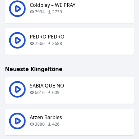
Coldplay – WE PRAY
7994
2739
PEDRO PEDRO
7566
2688
Neueste Klingeltöne
SABIA QUE NO
6616
609
Atzen Barbies
3880
426