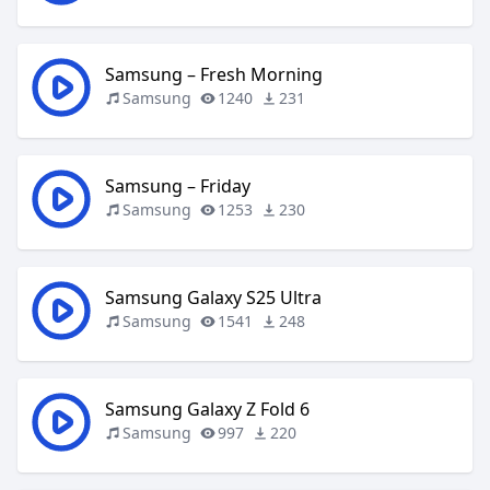
Samsung – Fresh Morning
Samsung
1240
231
Samsung – Friday
Samsung
1253
230
Samsung Galaxy S25 Ultra
Samsung
1541
248
Samsung Galaxy Z Fold 6
Samsung
997
220