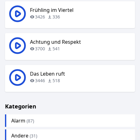
Frühling im Viertel
3426
336
Achtung und Respekt
3700
541
Das Leben ruft
3446
518
Kategorien
Alarm
(87)
Andere
(31)