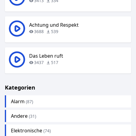
3413
334
Achtung und Respekt
3688
539
Das Leben ruft
3437
517
Kategorien
Alarm
(87)
Andere
(31)
Elektronische
(74)