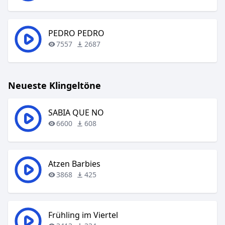
PEDRO PEDRO
7557
2687
Neueste Klingeltöne
SABIA QUE NO
6600
608
Atzen Barbies
3868
425
Frühling im Viertel