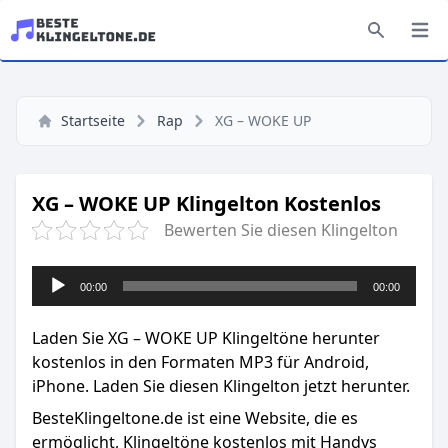
Startseite
Rap
XG – WOKE UP
XG – WOKE UP Klingelton Kostenlos
Bewerten Sie diesen Klingelton
Audio-
00:00
00:00
Player
Laden Sie XG – WOKE UP Klingeltöne herunter
kostenlos in den Formaten MP3 für Android,
iPhone. Laden Sie diesen Klingelton jetzt herunter.
BesteKlingeltone.de
ist eine Website, die es
ermöglicht, Klingeltöne kostenlos mit Handys